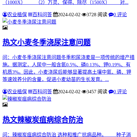
（1000X） （2）万灵、保得、除尽（1500X） 对...
农业植保
百科问答
2024-02-02
3728 阅读
0 评论
热文
小麦冬季浇尿注意问题
问：小麦冬季浇尿注意问题冬季积尿浇麦是一项传统的增产措
施。据测定，人尿中一般含氮0.5%、磷0.13%、钾0.19%、有
机质3%。因此，小麦浇尿后能够显著提高土壤中氮、磷、钾
等速效养分的含量，促进小麦幼苗的生长发育。...
农业植保
百科问答
2024-02-02
3457 阅读
0 评论
热文
辣椒炭疽病综合防治
问：辣椒炭疽病综合防治 选种和推广抗病品种。 种子消