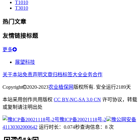
T10
10
T30
10
热门文章
友情链接标题
更多
展望科技
关于本站
免责声明
文章归档
标签大全
业务合作
Copyright
2020-2023
农业植保网
版权所有. 安全运行
2189
天
本站采用创作共用版权
CC BY-NC-SA 3.0 CN
许可协议，转载
或复制请注明出处
豫ICP备20021118号-2
豫公网安备
41130302000642
运行时长：0.074秒
查询信息：8 次