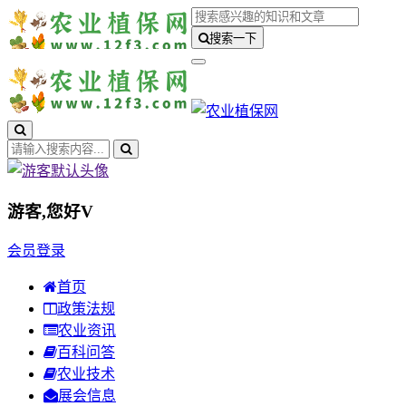
搜索一下
游客,您好
V
会员登录
首页
政策法规
农业资讯
百科问答
农业技术
展会信息