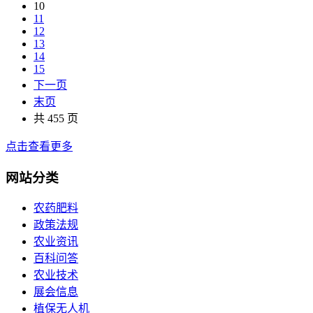
10
11
12
13
14
15
下一页
末页
共 455 页
点击查看更多
网站分类
农药肥料
政策法规
农业资讯
百科问答
农业技术
展会信息
植保无人机