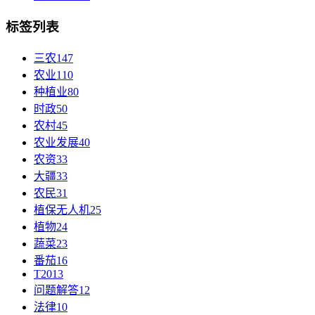
标签列表
三农
147
农业
110
种植业
80
时政
50
农村
45
农业发展
40
农资
33
大疆
33
农民
31
植保无人机
25
植物
24
蔬菜
23
番茄
16
T20
13
问题解答
12
法律
10