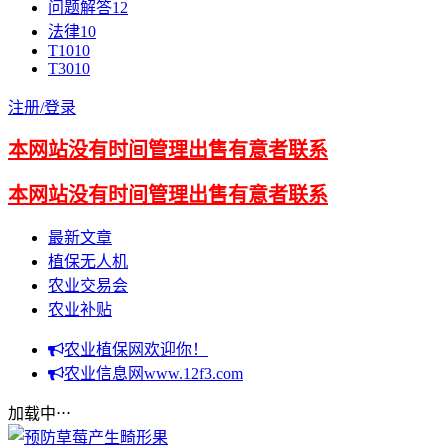
问题解答
12
法律
10
T10
10
T30
10
注册/
登录
本网站没有时间管理出售有意者联系
本网站没有时间管理出售有意者联系
最新文章
植保无人机
农业交易会
农业补贴
农业植保网欢迎你！
农业信息网www.12f3.com
加载中⋅⋅⋅