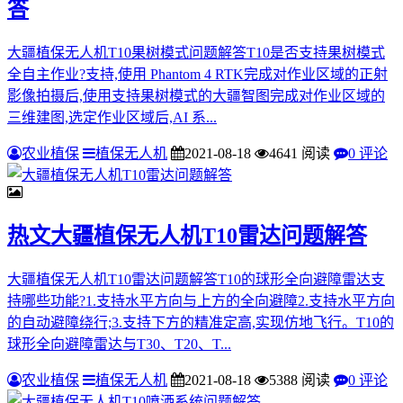
答
大疆植保无人机T10果树模式问题解答T10是否支持果树模式
全自主作业?支持,使用 Phantom 4 RTK完成对作业区域的正射
影像拍摄后,使用支持果树模式的大疆智图完成对作业区域的
三维建图,选定作业区域后,AI 系...
农业植保
植保无人机
2021-08-18
4641 阅读
0 评论
热文
大疆植保无人机T10雷达问题解答
大疆植保无人机T10雷达问题解答T10的球形全向避障雷达支
持哪些功能?1.支持水平方向与上方的全向避障2.支持水平方向
的自动避障绕行;3.支持下方的精准定高,实现仿地飞行。T10的
球形全向避障雷达与T30、T20、T...
农业植保
植保无人机
2021-08-18
5388 阅读
0 评论