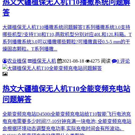
热文
大疆植保无人机T10播撒系统问题解
答
大疆植保无人机T10播撒系统问题解答T系列播撒系统3.0支持
哪些机型?支持T30和T10,两款机型分别对应40L和12L料箱。T
系列播撒系统3.0可以播撒哪些颗粒?可播撒直径0.5-5 mm的干
燥固态颗粒。T系列播撒...
农业植保
植保无人机
2021-08-18
4275 阅读
0 评论
热文
大疆植保无人机T10全能变频充电站
问题解答
全能变频充电站D4500i全能变频充电站给T10智能飞行电池充
电充电需要多少时间?7-10分钟充满一块电池; 全能变频充电站
会根据环境动态调整充电功率,实际充电时间会有所波动。