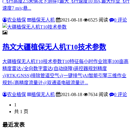
(飞行高度2.5米情况下测得);最大飞行速度10 m/s,最大作业飞行
速度7 m/s;悬...
农业植保
植保无人机
2021-08-18
6525 阅读
0 评论
热文
大疆植保无人机T10技术参数
大疆植保无人机T10技术参数T10特征每小时作业效率100亩高
精度雷达√全向数字雷达(自动绕障)遥控器规划精度
√(RTK/GNSS)排除管道空气√(一键排气)AI智能引擎三维作业
规划√高精度流量计√(双通道电磁流量计...
农业植保
植保无人机
2021-08-18
7634 阅读
0 评论
1
共 1 页
最近发表