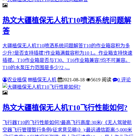
热文
大疆植保无人机T10喷洒系统问题解
答
大疆植保无人机T10喷洒系统问题解答T10的作业箱容积为多
少升?是否支持插拔?作业箱满载容积为10 L。作业箱支持快速
插拔。T10作业箱是否与T30、T16作业箱兼容?均不可兼容。
T10的水泵压力范围是多少?2 -...
农业植保
植保无人机
2021-08-18
5619 阅读
0 评论
热文
大疆植保无人机T10飞行性能如何?
飞行器T10的飞行性能如何?最高飞行高度:30米(《无人驾驶航
空器飞行管理暂行条例(征求意见稿)》);最远通信距离:5,000米