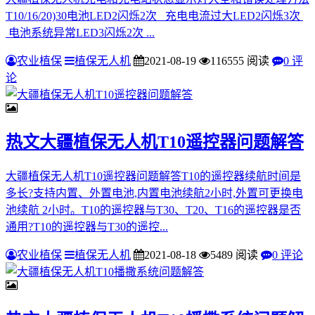
T10/16/20)30电池LED2闪烁2次 充电电流过大LED2闪烁3次
电池系统异常LED3闪烁2次 ...
农业植保
植保无人机
2021-08-19
116555 阅读
0 评
论
热文
大疆植保无人机T10遥控器问题解答
大疆植保无人机T10遥控器问题解答T10的遥控器续航时间是
多长?支持内置、外置电池,内置电池续航2小时,外置可更换电
池续航 2小时。T10的遥控器与T30、T20、T16的遥控器是否
通用?T10的遥控器与T30的遥控...
农业植保
植保无人机
2021-08-18
5489 阅读
0 评论