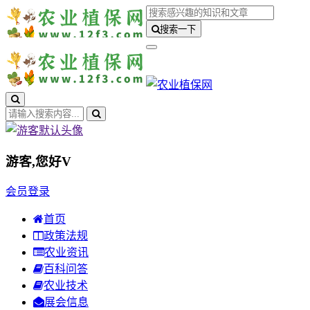
搜索一下
游客,您好
V
会员登录
首页
政策法规
农业资讯
百科问答
农业技术
展会信息