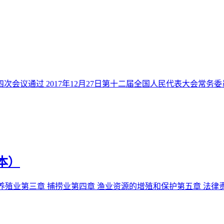
四次会议通过 2017年12月27日第十二届全国人民代表大会常务
本）
章 养殖业第三章 捕捞业第四章 渔业资源的增殖和保护第五章 法