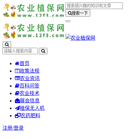
搜索一下
首页
政策法规
农业资讯
百科问答
农业技术
展会信息
植保无人机
农药肥料
注册/
登录