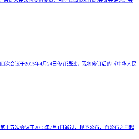
健，最高人民法院党组成员、副院长高憬宏出席会议并讲话。会
次会议于2015年4月24日修订通过，现将修订后的《中华人民
十五次会议于2015年7月1日通过，现予公布，自公布之日起