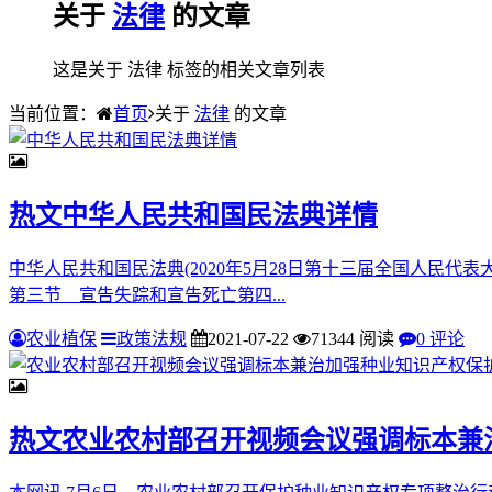
关于
法律
的文章
这是关于 法律 标签的相关文章列表
当前位置：
首页
关于
法律
的文章
热文
中华人民共和国民法典详情
中华人民共和国民法典(2020年5月28日第十三届全国人民
第三节 宣告失踪和宣告死亡第四...
农业植保
政策法规
2021-07-22
71344 阅读
0 评论
热文
农业农村部召开视频会议强调标本兼