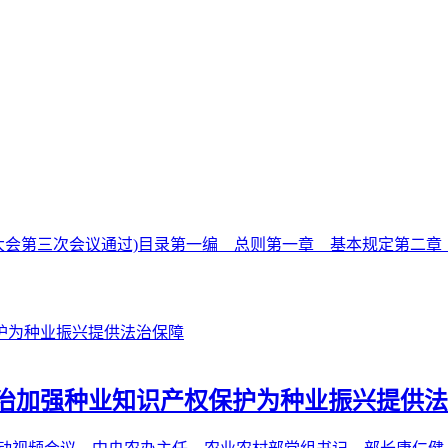
代表大会第三次会议通过)目录第一编 总则第一章 基本规定第
治加强种业知识产权保护为种业振兴提供法