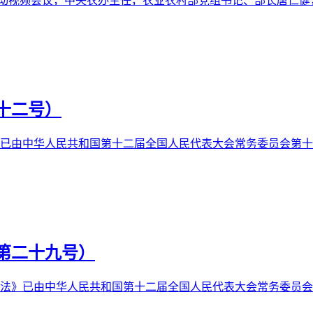
行动视频会议，中央农办主任，农业农村部党组书记、部长唐仁
十二号）
已由中华人民共和国第十二届全国人民代表大会常务委员会第十四
第二十九号）
法》已由中华人民共和国第十二届全国人民代表大会常务委员会第