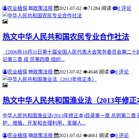
农业植保
政策法规
2021-07-02
71284 阅读
0 评论
热文
中华人民共和国农民专业合作社法
（2006年10月31日第十届全国人民代表大会常务委员会第二十
记第三章 成 员第四章 组织...
农业植保
政策法规
2021-07-02
4648 阅读
0 评论
热文
中华人民共和国渔业法（2013年修正
中华人民共和国渔业法(2013年修正本)目录第一章 总则第二
护、增殖、开发和合理利用，发展人...
农业植保
政策法规
2021-07-02
4661 阅读
0 评论