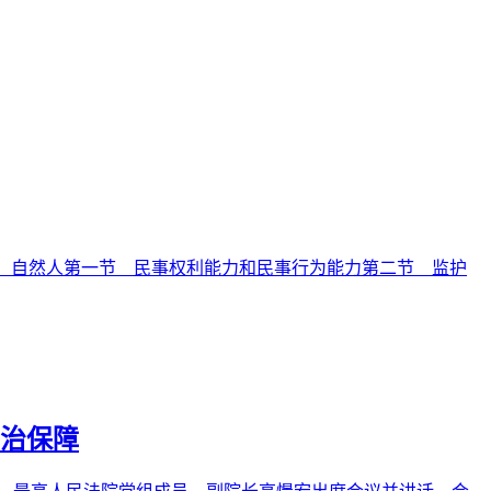
二章 自然人第一节 民事权利能力和民事行为能力第二节 监护
治保障