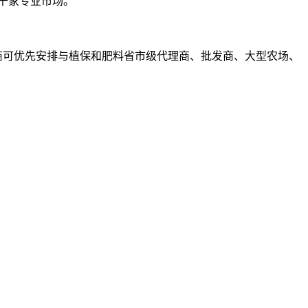
上千家专业市场。
展商可优先安排与植保和肥料省市级代理商、批发商、大型农场、