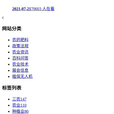
2021-07-21
70603 人在看
网站分类
农药肥料
政策法规
农业资讯
百科问答
农业技术
展会信息
植保无人机
标签列表
三农
147
农业
110
种植业
80