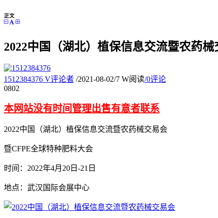
正文
2022中国（湖北）植保信息交流暨农药械
1512384376
V
评论者
/
2021-08-02
/
7 W阅读
/
0评论
08
02
本网站没有时间管理出售有意者联系
2022中国（湖北）植保信息交流暨农药械交易会
暨CFPE全球特种肥料大会
时间：2022年4月20日-21日
地点：武汉国际会展中心