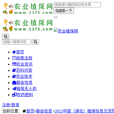
搜索一下
首页
政策法规
农业资讯
百科问答
农业技术
展会信息
植保无人机
农药肥料
注册/
登录
当前位置：
首页
展会信息
2022中国（湖北）植保信息交