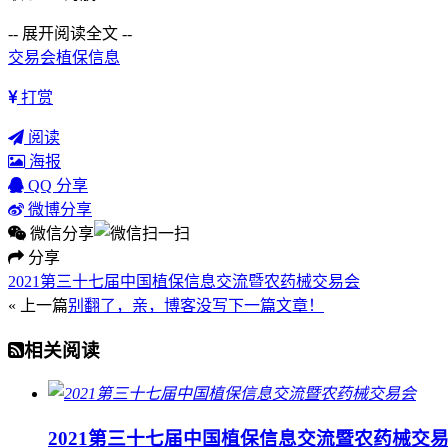
-- 展开阅读全文 --
交易会
植保信息
打赏
阅读
海报
QQ 分享
微博分享
微信分享
分享
2021第三十七届中国植保信息交流暨农药械交易会
« 上一篇
别翻了，亲，博客没写下一篇文章！
相关阅读
2021第三十七届中国植保信息交流暨农药械交