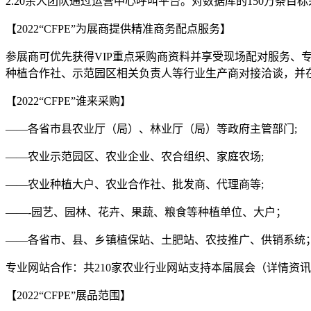
2.20余人团队通过运营中心呼叫平台。对数据库的150万条目
【2022“CFPE”为展商提供精准商务配点服务】
参展商可优先获得VIP重点采购商资料并享受现场配对服务、
种植合作社、示范园区相关负责人等行业生产商对接洽谈，并在
【2022“CFPE”谁来采购】
——各省市县农业厅（局）、林业厅（局）等政府主管部门;
——农业示范园区、农业企业、农合组织、家庭农场;
——农业种植大户、农业合作社、批发商、代理商等;
——-园艺、园林、花卉、果蔬、粮食等种植单位、大户；
——各省市、县、乡镇植保站、土肥站、农技推广、供销系统
专业网站合作：共210家农业行业网站支持本届展会（详情资
【2022“CFPE”展品范围】