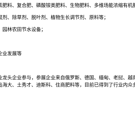
素肥料、复合肥、磷酸铵类肥料、生物肥料、多维场能浓缩有机
鼠剂、除草剂、脱叶剂、植物生长调节剂、原料等；
、园林农田节水设备；
企业发展等
业龙头企业参与，参展企业来自俄罗斯、德国、缅甸、老挝、越南
海大、土秀才、迪斯科、住商肥料等，目前已得到了行业内众多知