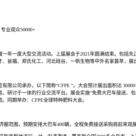
、专业观众50000+
领域一年一度大型交流活动。上届展会于2021年圆满结束。包括
、瓮福、郑氏化工、河北硅谷、一帆生物等中外名家荟萃，展出面积
有限公司承办，以下简称“CFPE ”。大会预计展出面积达 300
易、研讨于一体的行业交流平台。展会实施“免费大巴车接送、包
。同期举办：CFPE全球特种肥料大会。
经济圈范围，预期安排大巴车400辆，全程免费接送采购商前来观