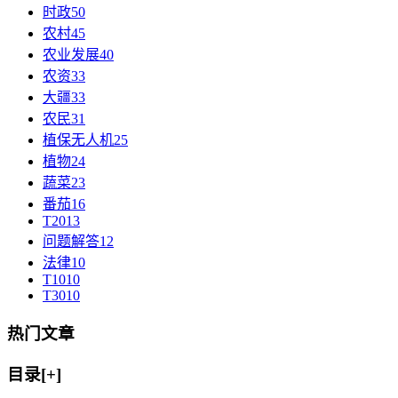
时政
50
农村
45
农业发展
40
农资
33
大疆
33
农民
31
植保无人机
25
植物
24
蔬菜
23
番茄
16
T20
13
问题解答
12
法律
10
T10
10
T30
10
热门文章
目录[+]