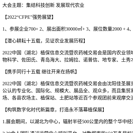
大会主题：集结科技创新 发展现代农业
【2022“CFPE”强势展望】
1、参展企业700+ 2、展出面积30000㎡+ 3、展位数量2000 + 4
【潜心耕耘十五载，见证农业发展历程】
2022中国（湖北）植保信息交流暨农药械交易会是国内农业
物科学、佐田氏、青岛海大、拉姆拉、诺普信、地专家、土秀才
【携手同行十五载 继往开来在扬帆】
2022中国（湖北）植保信息交流暨农药械交易会由沈阳佳圣展览
公认的专业化、国际化、规模大、展品全、观众多，而且集贸
场、各县农场主、植保站、土肥站等近百个参观团前来观摩交流
【构筑数字化时代新篇章，打造永不落幕植保展】
1.展会期间，以湖北为中心，辐射半径500公里内的整个华中