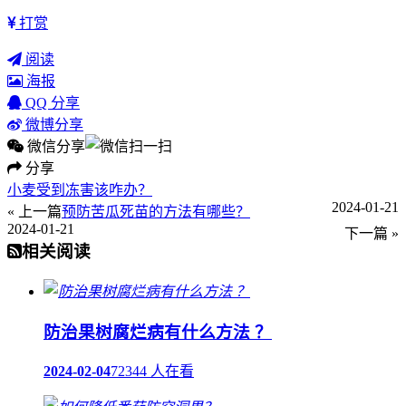
打赏
阅读
海报
QQ 分享
微博分享
微信分享
分享
小麦受到冻害该咋办？
2024-01-21
« 上一篇
预防苦瓜死苗的方法有哪些？
2024-01-21
下一篇 »
相关阅读
防治果树腐烂病有什么方法 ？
2024-02-04
72344 人在看