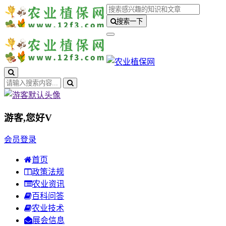
搜索一下
游客,您好
V
会员登录
首页
政策法规
农业资讯
百科问答
农业技术
展会信息