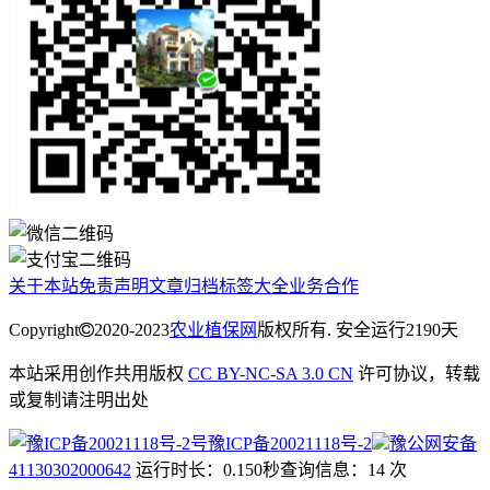
关于本站
免责声明
文章归档
标签大全
业务合作
Copyright
2020-2023
农业植保网
版权所有. 安全运行
2190
天
本站采用创作共用版权
CC BY-NC-SA 3.0 CN
许可协议，转载
或复制请注明出处
豫ICP备20021118号-2
豫公网安备
41130302000642
运行时长：0.150秒
查询信息：14 次