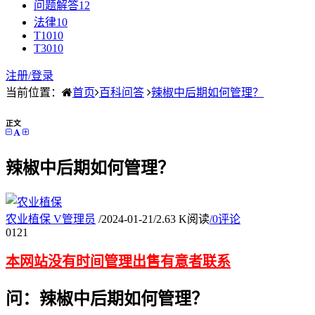
问题解答
12
法律
10
T10
10
T30
10
注册/
登录
当前位置：
首页
百科问答
辣椒中后期如何管理？
正文
辣椒中后期如何管理？
农业植保
V
管理员
/
2024-01-21
/
2.63 K阅读
/
0评论
01
21
本网站没有时间管理出售有意者联系
问：辣椒中后期如何管理？