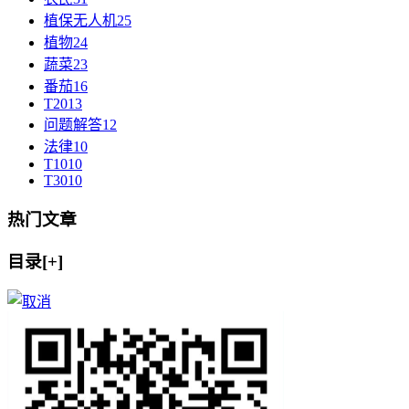
植保无人机
25
植物
24
蔬菜
23
番茄
16
T20
13
问题解答
12
法律
10
T10
10
T30
10
热门文章
目录[+]