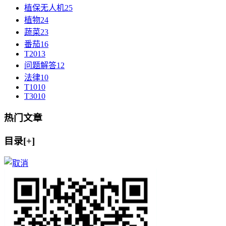
植保无人机
25
植物
24
蔬菜
23
番茄
16
T20
13
问题解答
12
法律
10
T10
10
T30
10
热门文章
目录[+]