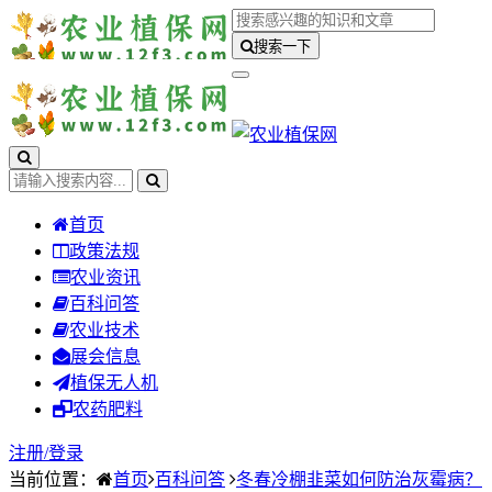
搜索一下
首页
政策法规
农业资讯
百科问答
农业技术
展会信息
植保无人机
农药肥料
注册/
登录
当前位置：
首页
百科问答
冬春冷棚韭菜如何防治灰霉病？