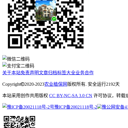
关于本站
免责声明
文章归档
标签大全
业务合作
Copyright
2020-2023
农业植保网
版权所有. 安全运行
2192
天
本站采用创作共用版权
CC BY-NC-SA 3.0 CN
许可协议，转载
豫ICP备20021118号-2
豫公网安备4113