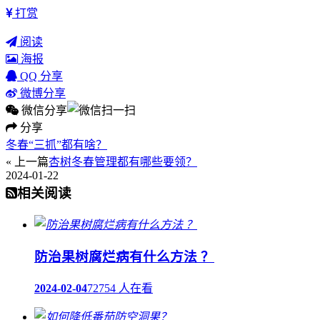
打赏
阅读
海报
QQ 分享
微博分享
微信分享
分享
冬春“三抓”都有啥？
« 上一篇
杏树冬春管理都有哪些要领？
2024-01-22
相关阅读
防治果树腐烂病有什么方法 ？
2024-02-04
72754 人在看