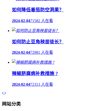
如何降低番茄防空洞果？
2024-02-04
71582 人在看
如何防止豆角秧苗徒长？
2024-02-04
72981 人在看
辣椒脐腐病补救措施 ?
2024-02-04
72313 人在看
网站分类