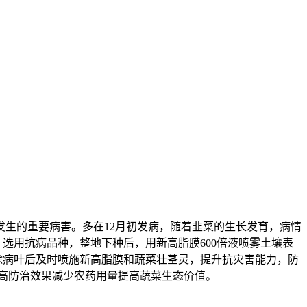
发生的重要病害。多在12月初发病，随着韭菜的生长发育，病情
、选用抗病品种，整地下种后，用新高脂膜600倍液喷雾土壤表
除病叶后及时喷施新高脂膜和蔬菜壮茎灵，提升抗灾害能力，防
高防治效果减少农药用量提高蔬菜生态价值。