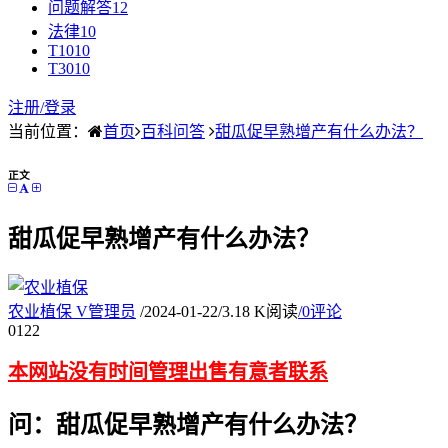
问题解答
12
法律
10
T10
10
T30
10
注册/
登录
当前位置：
首页
百科问答
甜瓜促早熟增产有什么办法？
正文
甜瓜促早熟增产有什么办法？
农业植保
V
管理员
/
2024-01-22
/
3.18 K阅读
/
0评论
01
22
本网站没有时间管理出售有意者联系
问：甜瓜促早熟增产有什么办法？