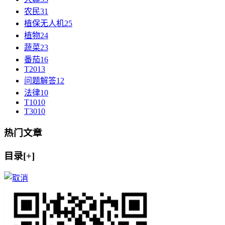
农民
31
植保无人机
25
植物
24
蔬菜
23
番茄
16
T20
13
问题解答
12
法律
10
T10
10
T30
10
热门文章
目录[+]