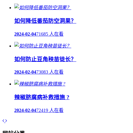
如何降低番茄防空洞果？
2024-02-04
71685 人在看
如何防止豆角秧苗徒长？
2024-02-04
73083 人在看
辣椒脐腐病补救措施 ?
2024-02-04
72419 人在看