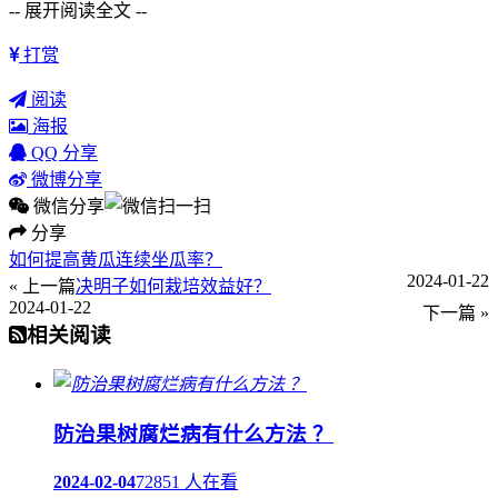
-- 展开阅读全文 --
打赏
阅读
海报
QQ 分享
微博分享
微信分享
分享
如何提高黄瓜连续坐瓜率？
2024-01-22
« 上一篇
决明子如何栽培效益好？
2024-01-22
下一篇 »
相关阅读
防治果树腐烂病有什么方法 ？
2024-02-04
72851 人在看