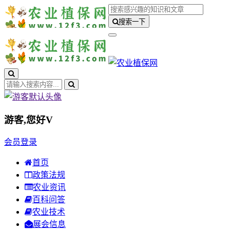
搜索一下
游客,您好
V
会员登录
首页
政策法规
农业资讯
百科问答
农业技术
展会信息