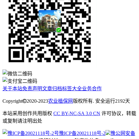
关于本站
免责声明
文章归档
标签大全
业务合作
Copyright
2020-2023
农业植保网
版权所有. 安全运行
2192
天
本站采用创作共用版权
CC BY-NC-SA 3.0 CN
许可协议，转载
或复制请注明出处
豫ICP备20021118号-2
豫公网安备