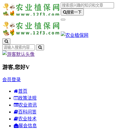
搜索一下
游客,您好
V
会员登录
首页
政策法规
农业资讯
百科问答
农业技术
展会信息