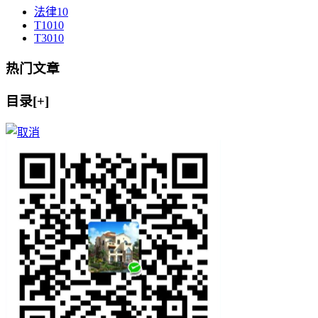
法律
10
T10
10
T30
10
热门文章
目录[+]