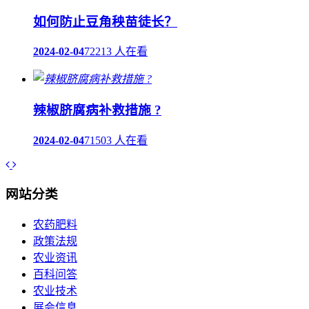
如何防止豆角秧苗徒长？
2024-02-04
72213 人在看
辣椒脐腐病补救措施 ?
2024-02-04
71503 人在看
网站分类
农药肥料
政策法规
农业资讯
百科问答
农业技术
展会信息