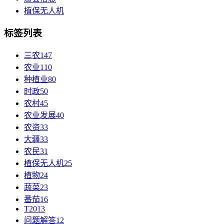
植保无人机
标签列表
三农
147
农业
110
种植业
80
时政
50
农村
45
农业发展
40
农资
33
大疆
33
农民
31
植保无人机
25
植物
24
蔬菜
23
番茄
16
T20
13
问题解答
12