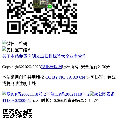
关于本站
免责声明
文章归档
标签大全
业务合作
Copyright
2020-2023
农业植保网
版权所有. 安全运行
2190
天
本站采用创作共用版权
CC BY-NC-SA 3.0 CN
许可协议，转载
或复制请注明出处
豫ICP备20021118号-2
豫公网安备
41130302000642
运行时长：0.066秒
查询信息：14 次