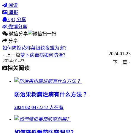
阅读
海报
QQ 分享
微博分享
微信分享
分享
如何防控花椰菜银纹夜蛾为害？
2024-01-23
« 上一篇
萝卜病毒病如何防治？
2024-01-23
下一篇 »
相关阅读
防治果树腐烂病有什么方法 ？
2024-02-04
72242 人在看
如何降低番茄防空洞果？