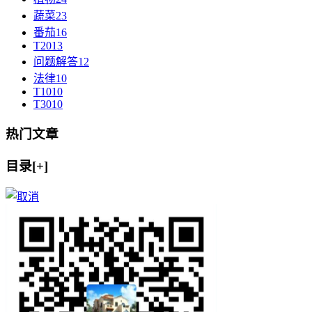
蔬菜
23
番茄
16
T20
13
问题解答
12
法律
10
T10
10
T30
10
热门文章
目录[+]