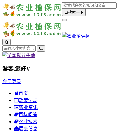
搜索一下
游客,您好
V
会员登录
首页
政策法规
农业资讯
百科问答
农业技术
展会信息