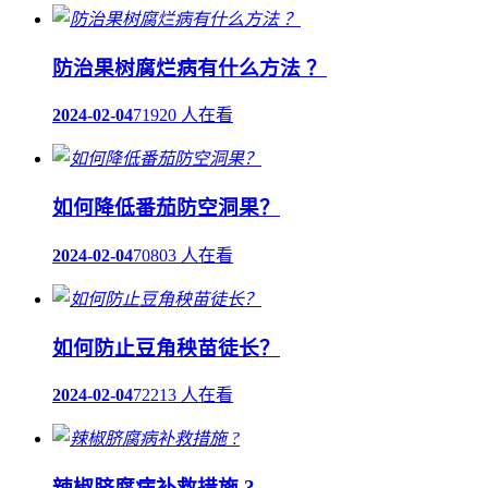
防治果树腐烂病有什么方法 ？
2024-02-04
71920 人在看
如何降低番茄防空洞果？
2024-02-04
70803 人在看
如何防止豆角秧苗徒长？
2024-02-04
72213 人在看
辣椒脐腐病补救措施 ?