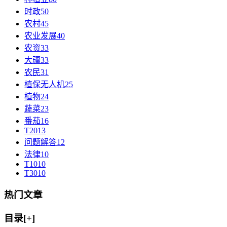
时政
50
农村
45
农业发展
40
农资
33
大疆
33
农民
31
植保无人机
25
植物
24
蔬菜
23
番茄
16
T20
13
问题解答
12
法律
10
T10
10
T30
10
热门文章
目录[+]