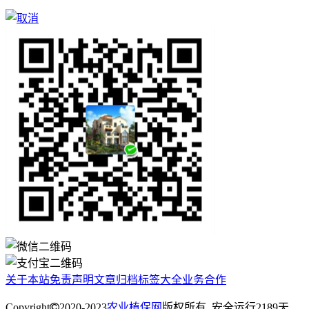
关于本站
免责声明
文章归档
标签大全
业务合作
Copyright
2020-2023
农业植保网
版权所有. 安全运行
2189
天