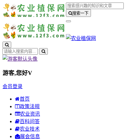
搜索一下
游客,您好
V
会员登录
首页
政策法规
农业资讯
百科问答
农业技术
展会信息