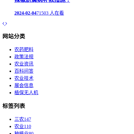
2024-02-04
71503 人在看
网站分类
农药肥料
政策法规
农业资讯
百科问答
农业技术
展会信息
植保无人机
标签列表
三农
147
农业
110
种植业
80