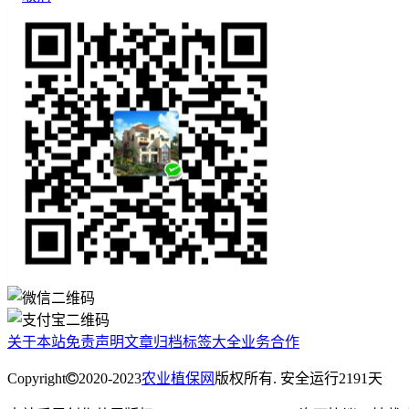
关于本站
免责声明
文章归档
标签大全
业务合作
Copyright
2020-2023
农业植保网
版权所有. 安全运行
2191
天