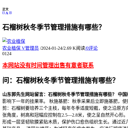
正文
石榴树秋冬季节管理措施有哪些？
农业植保
V
管理员
/
2024-01-24
/
2.69 K阅读
/
0评论
01
24
本网站没有时间管理出售有意者联系
问：石榴树秋冬季节管理措施有哪些？
山东郭先生网站留言：石榴树秋冬季节管理措施有哪些？
中国
影响下一年的挂果率。 秋施基肥：秋季采果后立即施基肥，使
剪：石榴树要培养三个主枝，每年冬季适度短截，使之沿原方向
张角度，树高和冠幅应控制在2.5—2.8米，使之呈自然开心
形成一层坚韧软膜紧贴木质，保护伤口愈伤组织生长。通过近