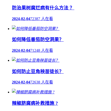
防治果树腐烂病有什么方法 ？
2024-02-04
72387 人在看
如何降低番茄防空洞果？
2024-02-04
71248 人在看
如何防止豆角秧苗徒长？
2024-02-04
72638 人在看
辣椒脐腐病补救措施 ?