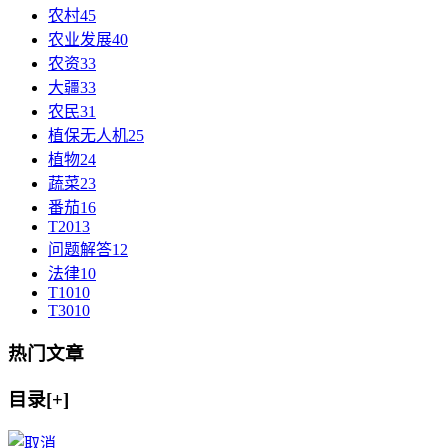
农村
45
农业发展
40
农资
33
大疆
33
农民
31
植保无人机
25
植物
24
蔬菜
23
番茄
16
T20
13
问题解答
12
法律
10
T10
10
T30
10
热门文章
目录[+]