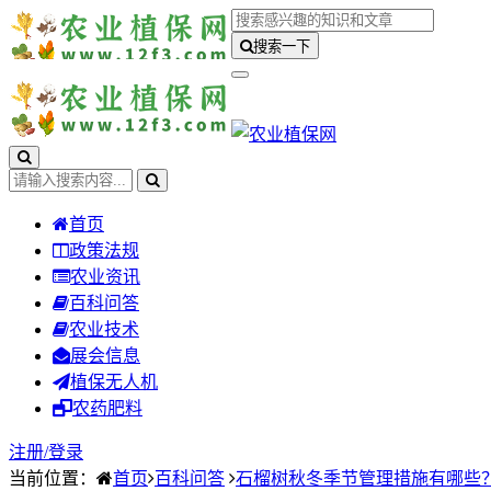
搜索一下
首页
政策法规
农业资讯
百科问答
农业技术
展会信息
植保无人机
农药肥料
注册/
登录
当前位置：
首页
百科问答
石榴树秋冬季节管理措施有哪些