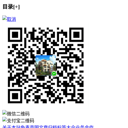
目录[+]
关于本站
免责声明
文章归档
标签大全
业务合作