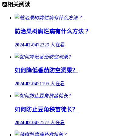
相关阅读
防治果树腐烂病有什么方法 ？
2024-02-04
72329 人在看
如何降低番茄防空洞果？
2024-02-04
71195 人在看
如何防止豆角秧苗徒长？
2024-02-04
72577 人在看