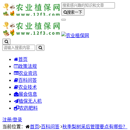
搜索一下
首页
政策法规
农业资讯
百科问答
农业技术
展会信息
植保无人机
农药肥料
注册/
登录
当前位置：
首页
百科问答
秋季梨树采后管理要点有哪些？