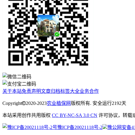
关于本站
免责声明
文章归档
标签大全
业务合作
Copyright
2020-2023
农业植保网
版权所有. 安全运行
2192
天
本站采用创作共用版权
CC BY-NC-SA 3.0 CN
许可协议，转载
豫ICP备20021118号-2
豫公网安备4113