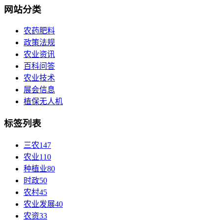
网站分类
农药肥料
政策法规
农业资讯
百科问答
农业技术
展会信息
植保无人机
标签列表
三农
147
农业
110
种植业
80
时政
50
农村
45
农业发展
40
农资
33