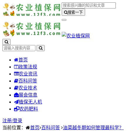
搜索一下
首页
政策法规
农业资讯
百科问答
农业技术
展会信息
植保无人机
农药肥料
注册/
登录
当前位置：
首页
百科问答
油菜越冬期如何管理最科学？