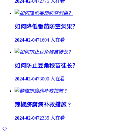
2024-02-04
72775 人在看
如何降低番茄防空洞果？
2024-02-04
71604 人在看
如何防止豆角秧苗徒长？
2024-02-04
73000 人在看
辣椒脐腐病补救措施 ?
2024-02-04
72335 人在看