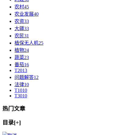
农村
45
农业发展
40
农资
33
大疆
33
农民
31
植保无人机
25
植物
24
蔬菜
23
番茄
16
T20
13
问题解答
12
法律
10
T10
10
T30
10
热门文章
目录[+]