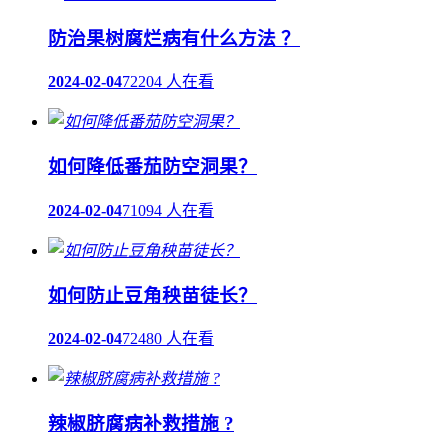
防治果树腐烂病有什么方法 ？
2024-02-04
72204 人在看
如何降低番茄防空洞果？
2024-02-04
71094 人在看
如何防止豆角秧苗徒长？
2024-02-04
72480 人在看
辣椒脐腐病补救措施 ?