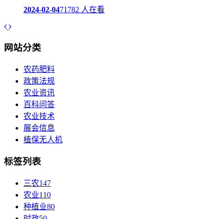
2024-02-04
71782 人在看
网站分类
农药肥料
政策法规
农业资讯
百科问答
农业技术
展会信息
植保无人机
标签列表
三农
147
农业
110
种植业
80
时政
50