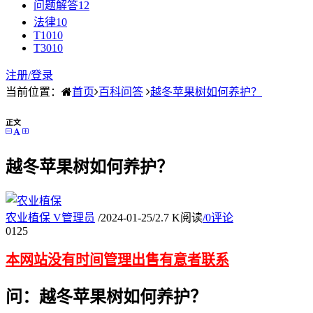
问题解答
12
法律
10
T10
10
T30
10
注册/
登录
当前位置：
首页
百科问答
越冬苹果树如何养护？
正文
越冬苹果树如何养护？
农业植保
V
管理员
/
2024-01-25
/
2.7 K阅读
/
0评论
01
25
本网站没有时间管理出售有意者联系
问：越冬苹果树如何养护？