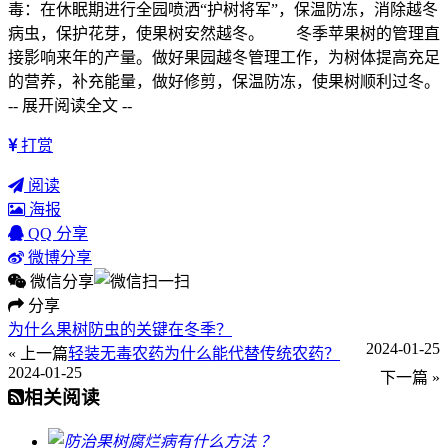
毒：在休眠期进行全园喷洒“护树将军”，保温防冻，消除越冬
病虫，保护花芽，使果树安然越冬。 冬季苹果树的管理直
接影响来年的产量。做好果园越冬管理工作，为树体提高充足
的营养，补充能量，做好修剪，保温防冻，使果树顺利过冬。
-- 展开阅读全文 --
打赏
阅读
海报
QQ 分享
微博分享
微信分享
分享
为什么果树防虫的关键在冬季？
2024-01-25
« 上一篇
轻装无毒农药为什么能代替传统农药？
2024-01-25
下一篇 »
相关阅读