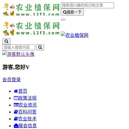
搜索一下
游客,您好
V
会员登录
首页
政策法规
农业资讯
百科问答
农业技术
展会信息