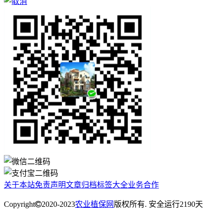
关于本站
免责声明
文章归档
标签大全
业务合作
Copyright
2020-2023
农业植保网
版权所有. 安全运行
2190
天