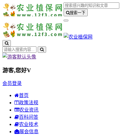
搜索一下
游客,您好
V
会员登录
首页
政策法规
农业资讯
百科问答
农业技术
展会信息