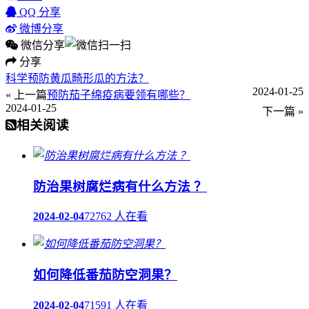
QQ 分享
微博分享
微信分享
分享
科学预防黄瓜畸形瓜的方法？
2024-01-25
« 上一篇
预防茄子绵疫病要领有哪些？
2024-01-25
下一篇 »
相关阅读
防治果树腐烂病有什么方法 ？
2024-02-04
72762 人在看
如何降低番茄防空洞果？
2024-02-04
71591 人在看