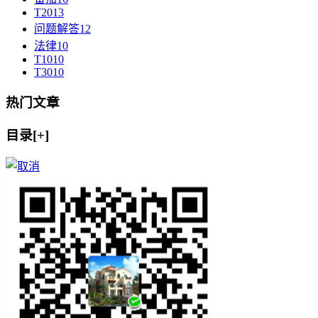
T20
13
问题解答
12
法律
10
T10
10
T30
10
热门文章
目录[+]