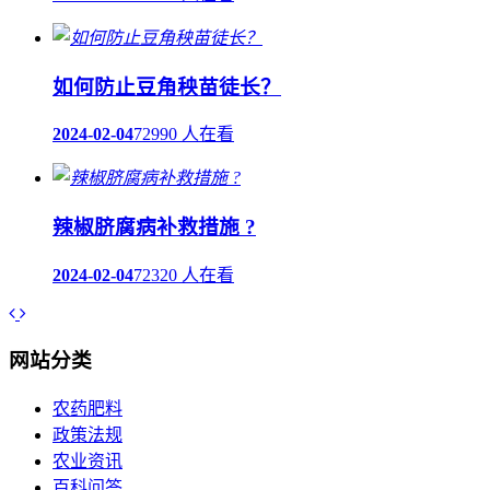
如何防止豆角秧苗徒长？
2024-02-04
72990 人在看
辣椒脐腐病补救措施 ?
2024-02-04
72320 人在看
网站分类
农药肥料
政策法规
农业资讯
百科问答