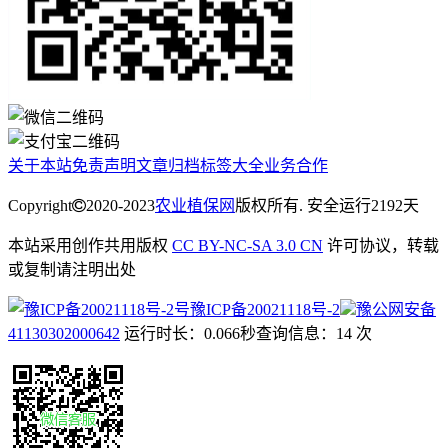
关于本站
免责声明
文章归档
标签大全
业务合作
Copyright
2020-2023
农业植保网
版权所有. 安全运行
2192
天
本站采用创作共用版权
CC BY-NC-SA 3.0 CN
许可协议，转载
或复制请注明出处
豫ICP备20021118号-2
豫公网安备
41130302000642
运行时长：0.066秒
查询信息：14 次