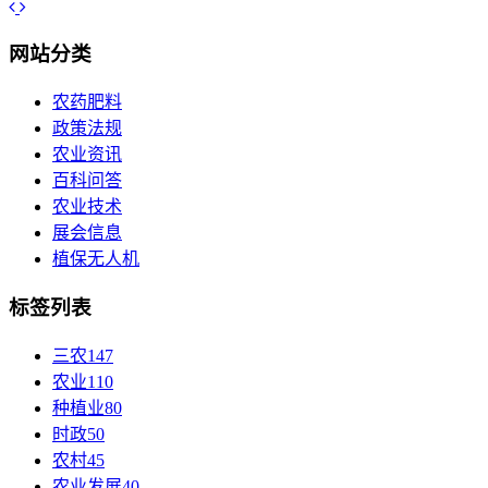
网站分类
农药肥料
政策法规
农业资讯
百科问答
农业技术
展会信息
植保无人机
标签列表
三农
147
农业
110
种植业
80
时政
50
农村
45
农业发展
40