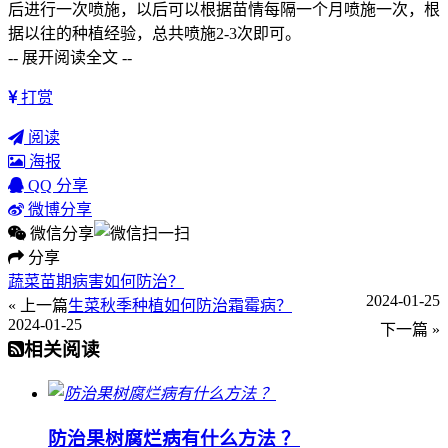
后进行一次喷施，以后可以根据苗情每隔一个月喷施一次，根
据以往的种植经验，总共喷施2-3次即可。
-- 展开阅读全文 --
打赏
阅读
海报
QQ 分享
微博分享
微信分享
分享
蔬菜苗期病害如何防治？
2024-01-25
« 上一篇
生菜秋季种植如何防治霜霉病？
2024-01-25
下一篇 »
相关阅读
防治果树腐烂病有什么方法 ？