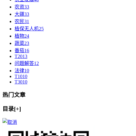
农资
33
大疆
33
农民
31
植保无人机
25
植物
24
蔬菜
23
番茄
16
T20
13
问题解答
12
法律
10
T10
10
T30
10
热门文章
目录[+]