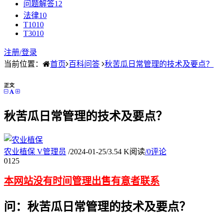
问题解答
12
法律
10
T10
10
T30
10
注册/
登录
当前位置：
首页
百科问答
秋苦瓜日常管理的技术及要点？
正文
秋苦瓜日常管理的技术及要点？
农业植保
V
管理员
/
2024-01-25
/
3.54 K阅读
/
0评论
01
25
本网站没有时间管理出售有意者联系
问：秋苦瓜日常管理的技术及要点？