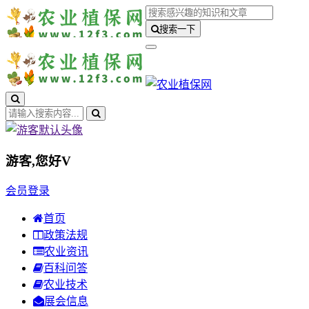
搜索一下
游客,您好
V
会员登录
首页
政策法规
农业资讯
百科问答
农业技术
展会信息