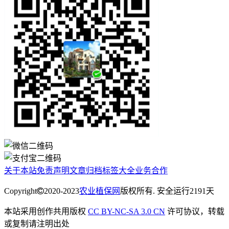
关于本站
免责声明
文章归档
标签大全
业务合作
Copyright
2020-2023
农业植保网
版权所有. 安全运行
2191
天
本站采用创作共用版权
CC BY-NC-SA 3.0 CN
许可协议，转载
或复制请注明出处