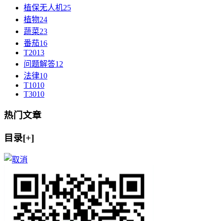
植保无人机
25
植物
24
蔬菜
23
番茄
16
T20
13
问题解答
12
法律
10
T10
10
T30
10
热门文章
目录[+]