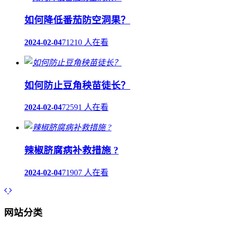
如何降低番茄防空洞果？
2024-02-04
71210 人在看
如何防止豆角秧苗徒长？
2024-02-04
72591 人在看
辣椒脐腐病补救措施 ?
2024-02-04
71907 人在看
网站分类