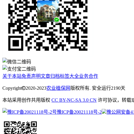
关于本站
免责声明
文章归档
标签大全
业务合作
Copyright
2020-2023
农业植保网
版权所有. 安全运行
2190
天
本站采用创作共用版权
CC BY-NC-SA 3.0 CN
许可协议，转载
豫ICP备20021118号-2
豫公网安备4113