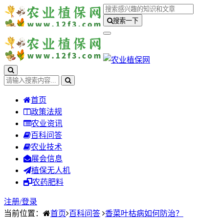
搜索一下
首页
政策法规
农业资讯
百科问答
农业技术
展会信息
植保无人机
农药肥料
注册/
登录
当前位置：
首页
百科问答
香菜叶枯病如何防治？