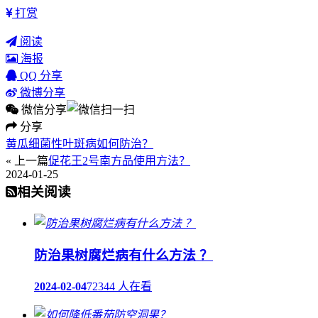
打赏
阅读
海报
QQ 分享
微博分享
微信分享
分享
黄瓜细菌性叶斑病如何防治？
« 上一篇
促花王2号南方品使用方法？
2024-01-25
相关阅读
防治果树腐烂病有什么方法 ？
2024-02-04
72344 人在看