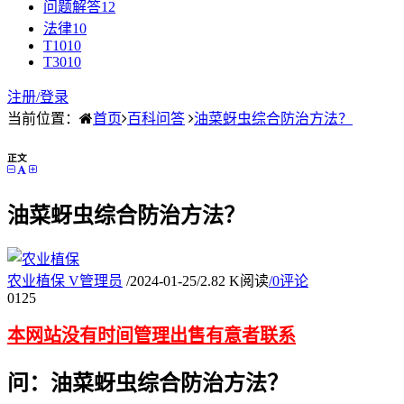
问题解答
12
法律
10
T10
10
T30
10
注册/
登录
当前位置：
首页
百科问答
油菜蚜虫综合防治方法？
正文
油菜蚜虫综合防治方法？
农业植保
V
管理员
/
2024-01-25
/
2.82 K阅读
/
0评论
01
25
本网站没有时间管理出售有意者联系
问：油菜蚜虫综合防治方法？