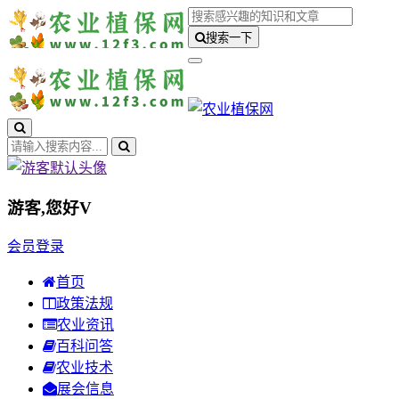
搜索一下
游客,您好
V
会员登录
首页
政策法规
农业资讯
百科问答
农业技术
展会信息