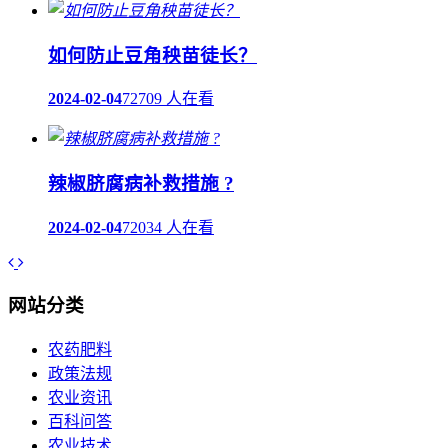
如何防止豆角秧苗徒长？
2024-02-04
72709 人在看
辣椒脐腐病补救措施 ?
2024-02-04
72034 人在看
网站分类
农药肥料
政策法规
农业资讯
百科问答
农业技术