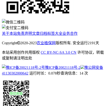
关于本站
免责声明
文章归档
标签大全
业务合作
Copyright
2020-2023
农业植保网
版权所有. 安全运行
2191
天
本站采用创作共用版权
CC BY-NC-SA 3.0 CN
许可协议，转载
或复制请注明出处
豫ICP备20021118号-2
豫公网安备
41130302000642
运行时长：0.078秒
查询信息：14 次