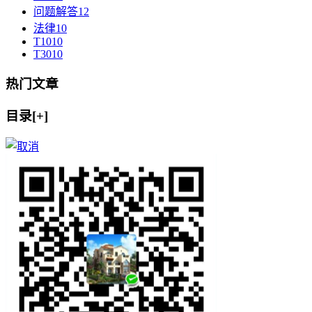
问题解答
12
法律
10
T10
10
T30
10
热门文章
目录[+]