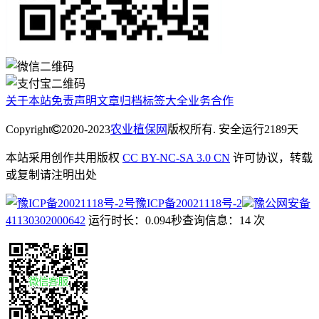
关于本站
免责声明
文章归档
标签大全
业务合作
Copyright
2020-2023
农业植保网
版权所有. 安全运行
2189
天
本站采用创作共用版权
CC BY-NC-SA 3.0 CN
许可协议，转载
或复制请注明出处
豫ICP备20021118号-2
豫公网安备
41130302000642
运行时长：0.094秒
查询信息：14 次