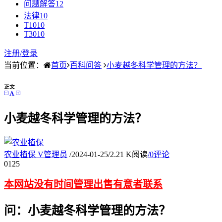
问题解答
12
法律
10
T10
10
T30
10
注册/
登录
当前位置：
首页
百科问答
小麦越冬科学管理的方法？
正文
小麦越冬科学管理的方法？
农业植保
V
管理员
/
2024-01-25
/
2.21 K阅读
/
0评论
01
25
本网站没有时间管理出售有意者联系
问：小麦越冬科学管理的方法？