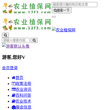
搜索一下
游客,您好
V
会员登录
首页
政策法规
农业资讯
百科问答
农业技术
展会信息