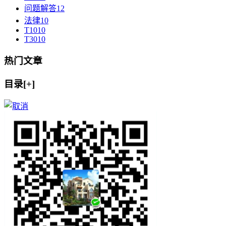
问题解答
12
法律
10
T10
10
T30
10
热门文章
目录[+]