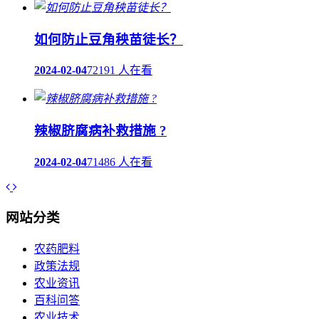
如何防止豆角秧苗徒长？
2024-02-04
72191 人在看
辣椒脐腐病补救措施 ?
2024-02-04
71486 人在看
网站分类
农药肥料
政策法规
农业资讯
百科问答
农业技术