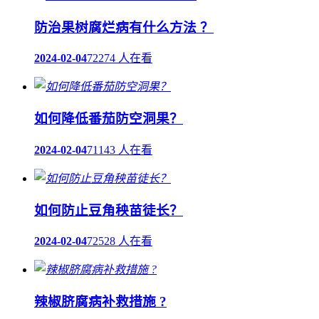
防治果树腐烂病有什么方法 ？
2024-02-04
72274 人在看
如何降低番茄防空洞果？
2024-02-04
71143 人在看
如何防止豆角秧苗徒长？
2024-02-04
72528 人在看
辣椒脐腐病补救措施 ?