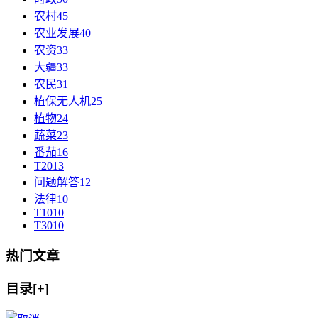
农村
45
农业发展
40
农资
33
大疆
33
农民
31
植保无人机
25
植物
24
蔬菜
23
番茄
16
T20
13
问题解答
12
法律
10
T10
10
T30
10
热门文章
目录[+]