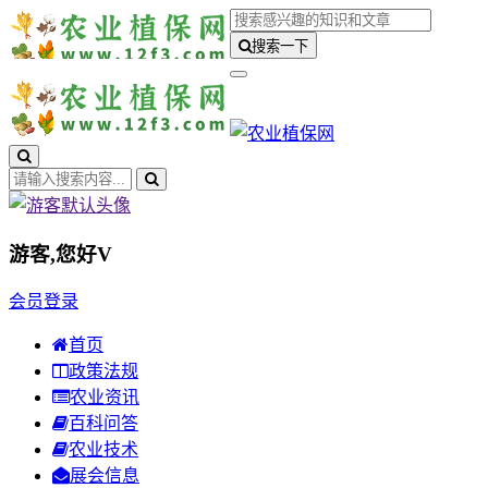
搜索一下
游客,您好
V
会员登录
首页
政策法规
农业资讯
百科问答
农业技术
展会信息