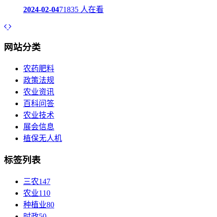
2024-02-04
71835 人在看
网站分类
农药肥料
政策法规
农业资讯
百科问答
农业技术
展会信息
植保无人机
标签列表
三农
147
农业
110
种植业
80
时政
50