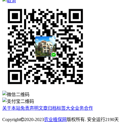
关于本站
免责声明
文章归档
标签大全
业务合作
Copyright
2020-2023
农业植保网
版权所有. 安全运行
2190
天