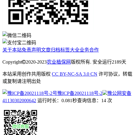
关于本站
免责声明
文章归档
标签大全
业务合作
Copyright
2020-2023
农业植保网
版权所有. 安全运行
2189
天
本站采用创作共用版权
CC BY-NC-SA 3.0 CN
许可协议，转载
或复制请注明出处
豫ICP备20021118号-2
豫公网安备
41130302000642
运行时长：0.081秒
查询信息：14 次