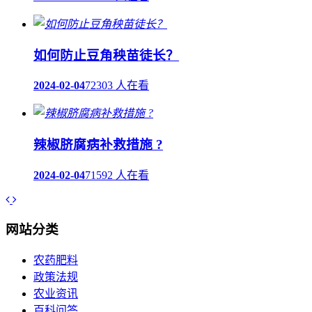
如何防止豆角秧苗徒长？
2024-02-04
72303 人在看
辣椒脐腐病补救措施 ?
2024-02-04
71592 人在看
网站分类
农药肥料
政策法规
农业资讯
百科问答