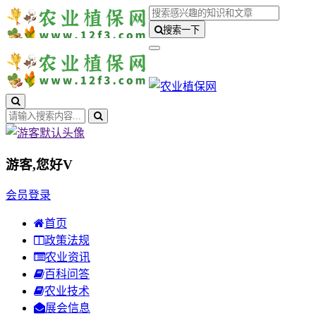
搜索一下
游客,您好
V
会员登录
首页
政策法规
农业资讯
百科问答
农业技术
展会信息