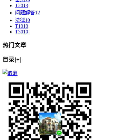
T20
13
问题解答
12
法律
10
T10
10
T30
10
热门文章
目录[+]