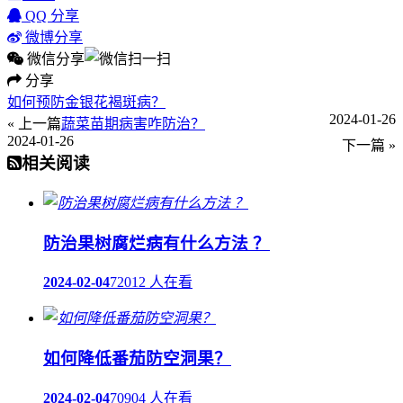
QQ 分享
微博分享
微信分享
分享
如何预防金银花褐斑病？
2024-01-26
« 上一篇
蔬菜苗期病害咋防治？
2024-01-26
下一篇 »
相关阅读
防治果树腐烂病有什么方法 ？
2024-02-04
72012 人在看
如何降低番茄防空洞果？
2024-02-04
70904 人在看