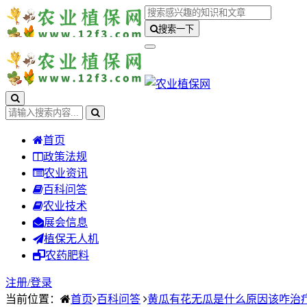
搜索一下
首页
政策法规
农业资讯
百科问答
农业技术
展会信息
植保无人机
农药肥料
注册/
登录
当前位置：
首页
百科问答
黄瓜有花无瓜是什么原因该咋治