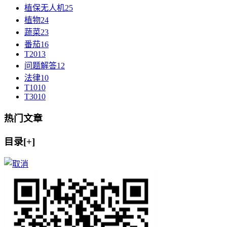
植保无人机
25
植物
24
蔬菜
23
番茄
16
T20
13
问题解答
12
法律
10
T10
10
T30
10
热门文章
目录[+]