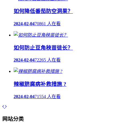
如何降低番茄防空洞果？
2024-02-04
70861 人在看
如何防止豆角秧苗徒长？
2024-02-04
72265 人在看
辣椒脐腐病补救措施 ?
2024-02-04
71554 人在看
网站分类