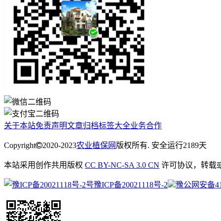
关于本站
免责声明
文章归档
标签大全
业务合作
Copyright
2020-2023
农业植保网
版权所有. 安全运行
2189
天
本站采用创作共用版权
CC BY-NC-SA 3.0 CN
许可协议，转载
豫ICP备20021118号-2
豫公网安备4113