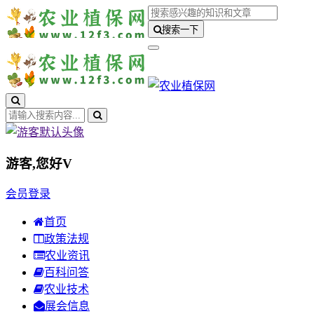
搜索一下
游客,您好
V
会员登录
首页
政策法规
农业资讯
百科问答
农业技术
展会信息