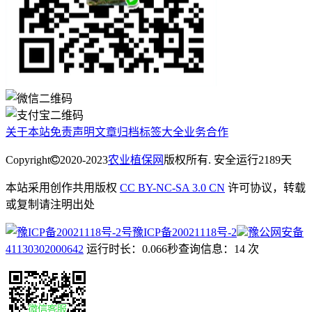
关于本站
免责声明
文章归档
标签大全
业务合作
Copyright
2020-2023
农业植保网
版权所有. 安全运行
2189
天
本站采用创作共用版权
CC BY-NC-SA 3.0 CN
许可协议，转载
或复制请注明出处
豫ICP备20021118号-2
豫公网安备
41130302000642
运行时长：0.066秒
查询信息：14 次