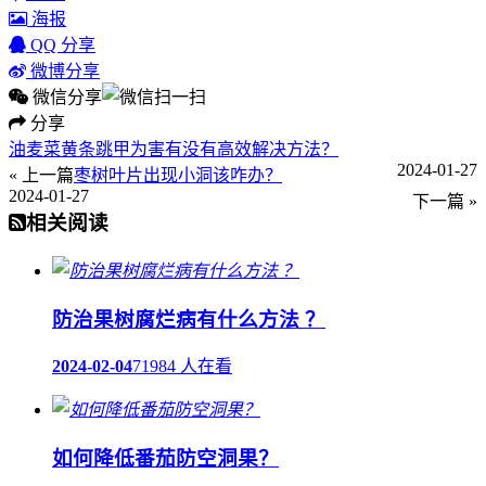
海报
QQ 分享
微博分享
微信分享
分享
油麦菜黄条跳甲为害有没有高效解决方法？
2024-01-27
« 上一篇
枣树叶片出现小洞该咋办？
2024-01-27
下一篇 »
相关阅读
防治果树腐烂病有什么方法 ？
2024-02-04
71984 人在看
如何降低番茄防空洞果？