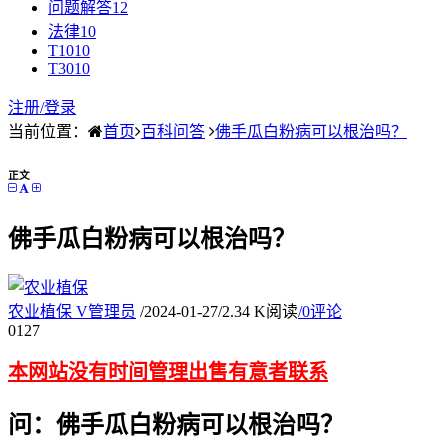
问题解答
12
法律
10
T10
10
T30
10
注册/
登录
当前位置：
首页
百科问答
佛手瓜白粉病可以根治吗？
正文
佛手瓜白粉病可以根治吗？
农业植保
V
管理员
/
2024-01-27
/
2.34 K阅读
/
0评论
01
27
本网站没有时间管理出售有意者联系
问：佛手瓜白粉病可以根治吗？