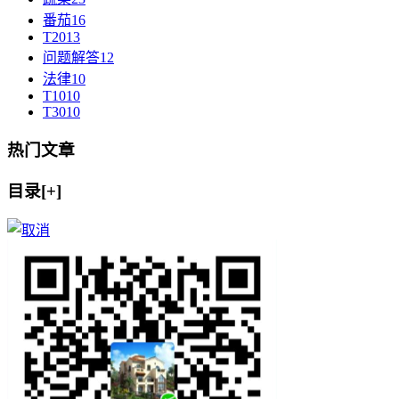
番茄
16
T20
13
问题解答
12
法律
10
T10
10
T30
10
热门文章
目录[+]