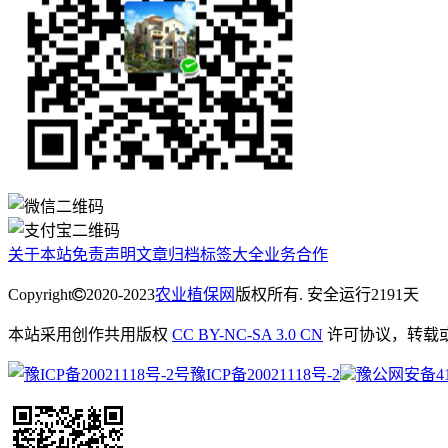
关于本站
免责声明
文章归档
标签大全
业务合作
Copyright
2020-2023
农业植保网
版权所有. 安全运行
2191
天
本站采用创作共用版权
CC BY-NC-SA 3.0 CN
许可协议，转载
豫ICP备20021118号-2
豫公网安备4113