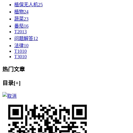
植保无人机
25
植物
24
蔬菜
23
番茄
16
T20
13
问题解答
12
法律
10
T10
10
T30
10
热门文章
目录[+]