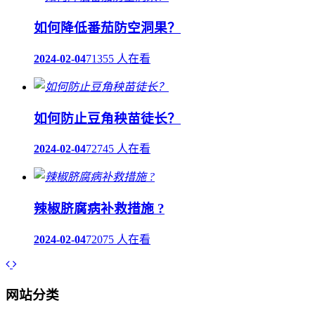
如何降低番茄防空洞果？
2024-02-04
71355 人在看
如何防止豆角秧苗徒长？
2024-02-04
72745 人在看
辣椒脐腐病补救措施 ?
2024-02-04
72075 人在看
网站分类