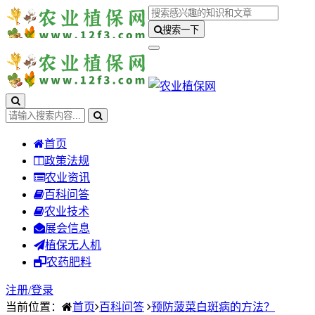
搜索一下
首页
政策法规
农业资讯
百科问答
农业技术
展会信息
植保无人机
农药肥料
注册/
登录
当前位置：
首页
百科问答
预防菠菜白斑病的方法？