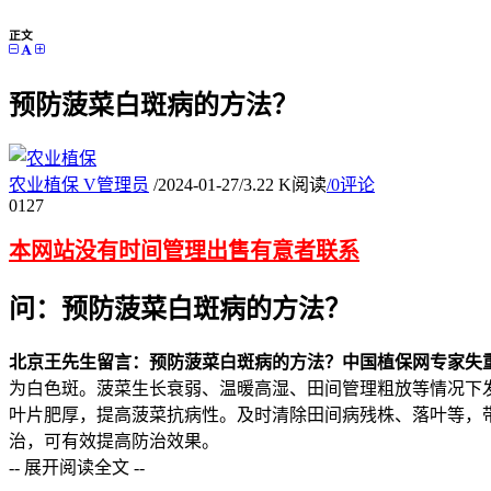
正文
预防菠菜白斑病的方法？
农业植保
V
管理员
/
2024-01-27
/
3.22 K阅读
/
0评论
01
27
本网站没有时间管理出售有意者联系
问：预防菠菜白斑病的方法？
北京王先生留言：预防菠菜白斑病的方法？
中国植保网专家失
为白色斑。菠菜生长衰弱、温暖高湿、田间管理粗放等情况下
叶片肥厚，提高菠菜抗病性。及时清除田间病残株、落叶等，
治，可有效提高防治效果。
-- 展开阅读全文 --