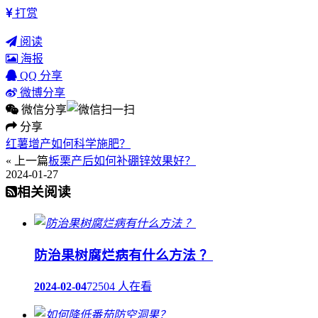
打赏
阅读
海报
QQ 分享
微博分享
微信分享
分享
红薯增产如何科学施肥？
« 上一篇
板栗产后如何补硼锌效果好？
2024-01-27
相关阅读
防治果树腐烂病有什么方法 ？
2024-02-04
72504 人在看