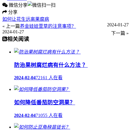
微信分享
分享
如何让花生远离果腐病
2024-01-27
« 上一篇
养金娃娃萱草的注意事项？
2024-01-27
下一篇 »
相关阅读
防治果树腐烂病有什么方法 ？
2024-02-04
72161 人在看
如何降低番茄防空洞果？
2024-02-04
71055 人在看