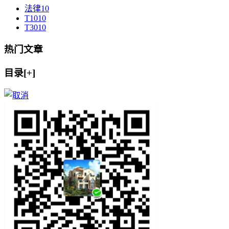
法律
10
T10
10
T30
10
热门文章
目录[+]