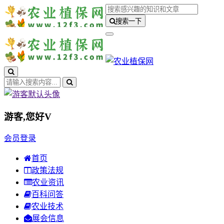
搜索一下
游客,您好
V
会员登录
首页
政策法规
农业资讯
百科问答
农业技术
展会信息