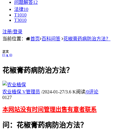
问题解答
12
法律
10
T10
10
T30
10
注册/
登录
当前位置：
首页
百科问答
花椒膏药病防治方法？
正文
花椒膏药病防治方法？
农业植保
V
管理员
/
2024-01-27
/
3.6 K阅读
/
0评论
01
27
本网站没有时间管理出售有意者联系
问：花椒膏药病防治方法？