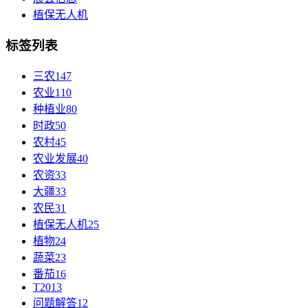
植保无人机
标签列表
三农
147
农业
110
种植业
80
时政
50
农村
45
农业发展
40
农资
33
大疆
33
农民
31
植保无人机
25
植物
24
蔬菜
23
番茄
16
T20
13
问题解答
12