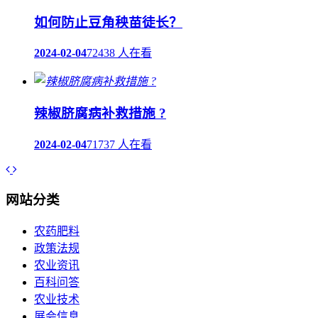
如何防止豆角秧苗徒长？
2024-02-04
72438 人在看
辣椒脐腐病补救措施 ?
2024-02-04
71737 人在看
网站分类
农药肥料
政策法规
农业资讯
百科问答
农业技术
展会信息