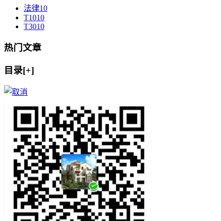
法律
10
T10
10
T30
10
热门文章
目录[+]