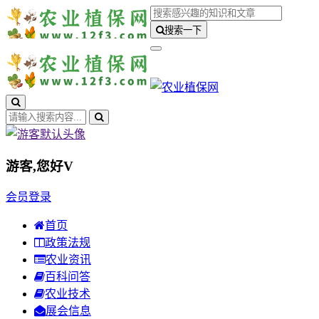
搜索一下
游客,您好
V
会员登录
首页
政策法规
农业资讯
百科问答
农业技术
展会信息