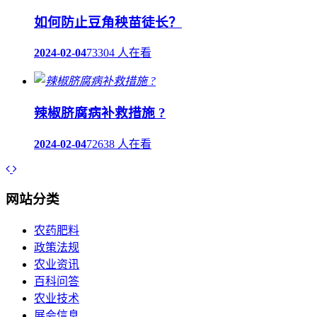
如何防止豆角秧苗徒长？
2024-02-04
73304 人在看
辣椒脐腐病补救措施 ?
2024-02-04
72638 人在看
网站分类
农药肥料
政策法规
农业资讯
百科问答
农业技术
展会信息