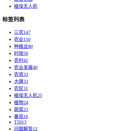
植保无人机
标签列表
三农
147
农业
110
种植业
80
时政
50
农村
45
农业发展
40
农资
33
大疆
33
农民
31
植保无人机
25
植物
24
蔬菜
23
番茄
16
T20
13
问题解答
12