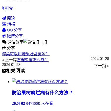
打赏
阅读
海报
QQ 分享
微博分享
微信分享
分享
榨菜可以用地果壮蒂灵吗？
2024-01-28
« 上一篇
石榴虫害怎么办？
2024-01-28
下一篇 »
相关阅读
防治果树腐烂病有什么方法 ？
2024-02-04
71889 人在看