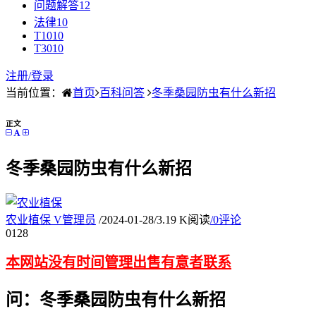
问题解答
12
法律
10
T10
10
T30
10
注册/
登录
当前位置：
首页
百科问答
冬季桑园防虫有什么新招
正文
冬季桑园防虫有什么新招
农业植保
V
管理员
/
2024-01-28
/
3.19 K阅读
/
0评论
01
28
本网站没有时间管理出售有意者联系
问：冬季桑园防虫有什么新招