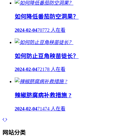
如何降低番茄防空洞果？
2024-02-04
70772 人在看
如何防止豆角秧苗徒长？
2024-02-04
72178 人在看
辣椒脐腐病补救措施 ?
2024-02-04
71474 人在看
网站分类