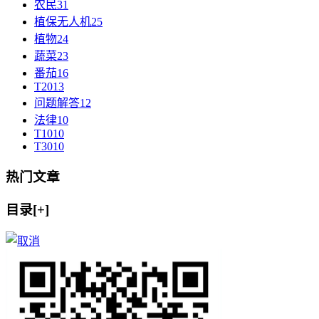
农民
31
植保无人机
25
植物
24
蔬菜
23
番茄
16
T20
13
问题解答
12
法律
10
T10
10
T30
10
热门文章
目录[+]