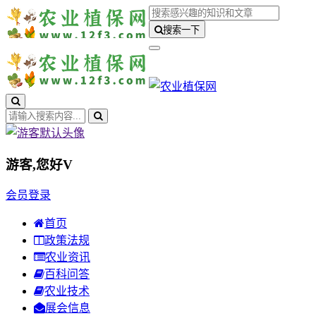
搜索一下
游客,您好
V
会员登录
首页
政策法规
农业资讯
百科问答
农业技术
展会信息