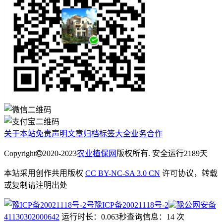
关于本站
免责声明
文章归档
标签大全
业务合作
Copyright
2020-2023
农业植保网
版权所有. 安全运行
2189
天
本站采用创作共用版权
CC BY-NC-SA 3.0 CN
许可协议，转载
或复制请注明出处
豫ICP备20021118号-2
豫公网安备
41130302000642
运行时长：0.063秒
查询信息：14 次