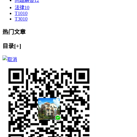
问题解答
12
法律
10
T10
10
T30
10
热门文章
目录[+]