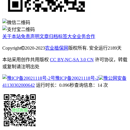
关于本站
免责声明
文章归档
标签大全
业务合作
Copyright
2020-2023
农业植保网
版权所有. 安全运行
2189
天
本站采用创作共用版权
CC BY-NC-SA 3.0 CN
许可协议，转载
或复制请注明出处
豫ICP备20021118号-2
豫公网安备
41130302000642
运行时长：0.096秒
查询信息：14 次