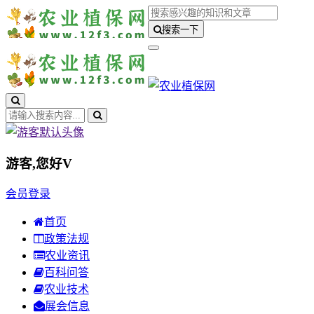
搜索一下
游客,您好
V
会员登录
首页
政策法规
农业资讯
百科问答
农业技术
展会信息