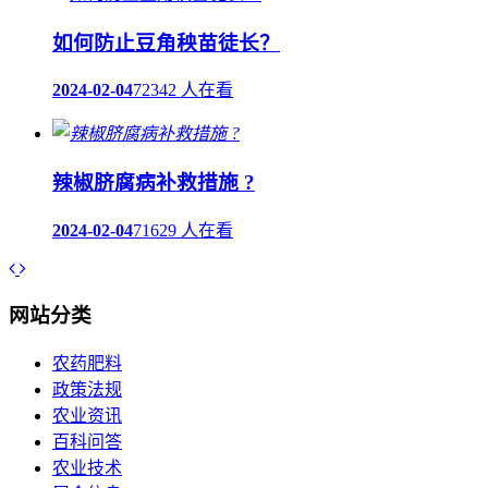
如何防止豆角秧苗徒长？
2024-02-04
72342 人在看
辣椒脐腐病补救措施 ?
2024-02-04
71629 人在看
网站分类
农药肥料
政策法规
农业资讯
百科问答
农业技术