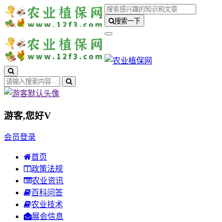
搜索一下
游客,您好
V
会员登录
首页
政策法规
农业资讯
百科问答
农业技术
展会信息