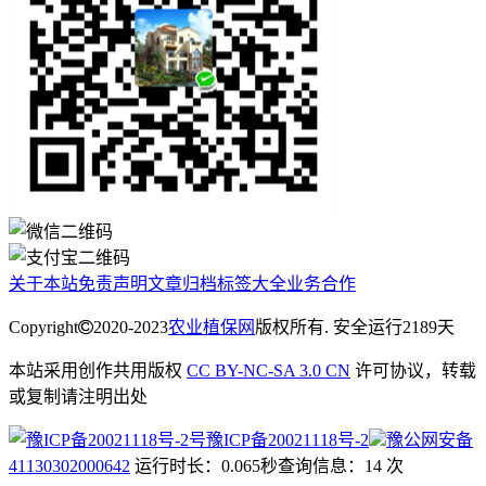
关于本站
免责声明
文章归档
标签大全
业务合作
Copyright
2020-2023
农业植保网
版权所有. 安全运行
2189
天
本站采用创作共用版权
CC BY-NC-SA 3.0 CN
许可协议，转载
或复制请注明出处
豫ICP备20021118号-2
豫公网安备
41130302000642
运行时长：0.065秒
查询信息：14 次