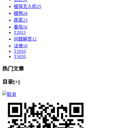
植保无人机
25
植物
24
蔬菜
23
番茄
16
T20
13
问题解答
12
法律
10
T10
10
T30
10
热门文章
目录[+]