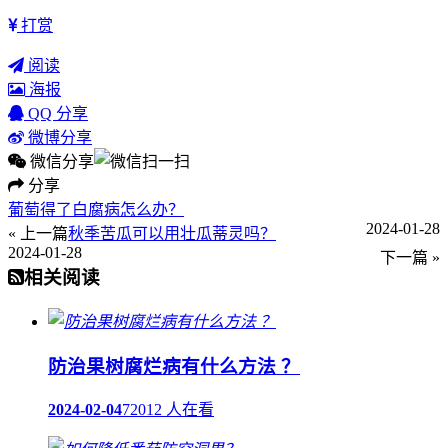
打赏
阅读
海报
QQ 分享
微博分享
微信分享
分享
葡萄得了白腐病怎么办？
2024-01-28
« 上一篇
秋季苦瓜可以用壮瓜蒂灵吗？
2024-01-28
下一篇 »
相关阅读
防治果树腐烂病有什么方法 ？
2024-02-04
72012 人在看