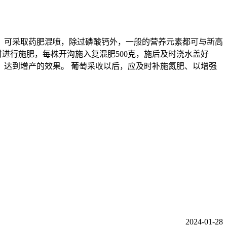
，可采取药肥混喷，除过磷酸钙外，一般的营养元素都可与新高
时进行施肥，每株开沟施入复混肥500克，施后及时浇水盖好
达到增产的效果。 葡萄采收以后，应及时补施氮肥、以增强
2024-01-28