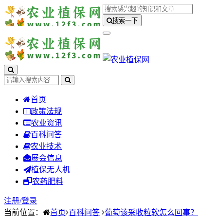
搜索一下
首页
政策法规
农业资讯
百科问答
农业技术
展会信息
植保无人机
农药肥料
注册/
登录
当前位置：
首页
百科问答
葡萄该采收粒软怎么回事？