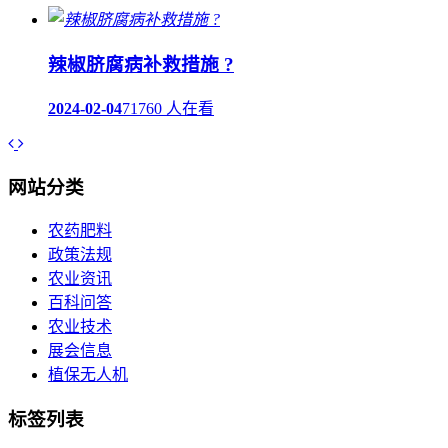
辣椒脐腐病补救措施 ?
2024-02-04
71760 人在看
网站分类
农药肥料
政策法规
农业资讯
百科问答
农业技术
展会信息
植保无人机
标签列表