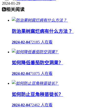
2024-01-29
相关阅读
防治果树腐烂病有什么方法 ？
2024-02-04
72185 人在看
如何降低番茄防空洞果？
2024-02-04
71075 人在看
如何防止豆角秧苗徒长？
2024-02-04
72462 人在看