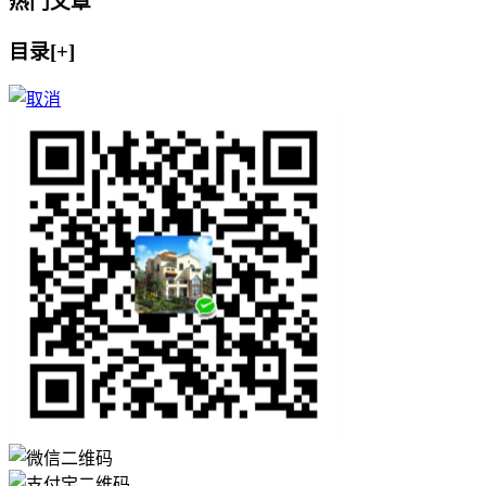
热门文章
目录[+]