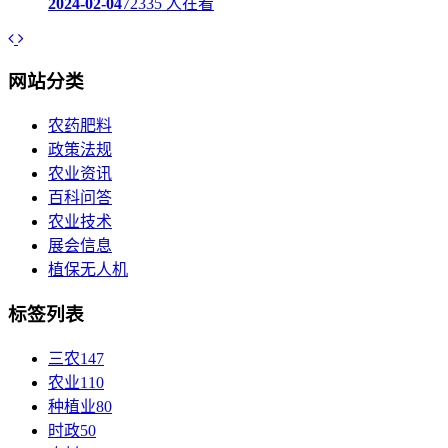
2024-02-04
72335 人在看
网站分类
农药肥料
政策法规
农业资讯
百科问答
农业技术
展会信息
植保无人机
标签列表
三农
147
农业
110
种植业
80
时政
50