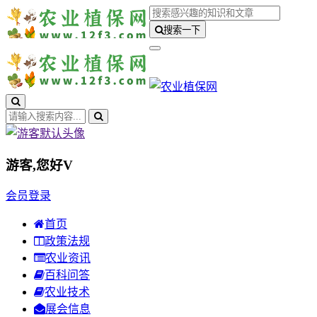
搜索一下
游客,您好
V
会员登录
首页
政策法规
农业资讯
百科问答
农业技术
展会信息