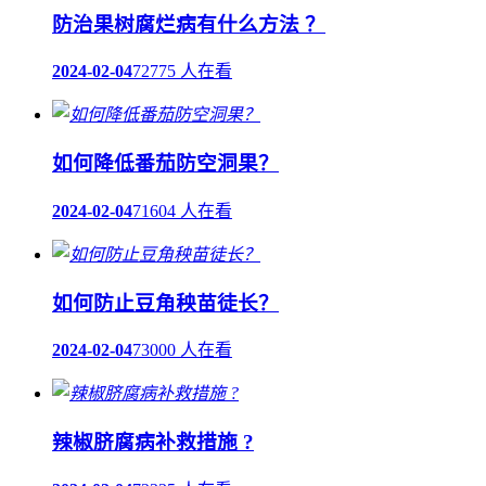
防治果树腐烂病有什么方法 ？
2024-02-04
72775 人在看
如何降低番茄防空洞果？
2024-02-04
71604 人在看
如何防止豆角秧苗徒长？
2024-02-04
73000 人在看
辣椒脐腐病补救措施 ?