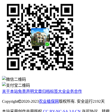
关于本站
免责声明
文章归档
标签大全
业务合作
Copyright
2020-2023
农业植保网
版权所有. 安全运行
2192
天
本站采用创作共用版权
CC BY-NC-SA 3.0 CN
许可协议，转载