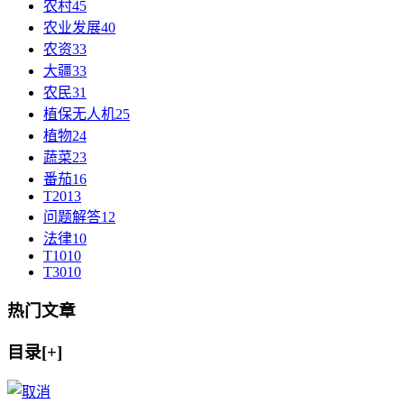
农村
45
农业发展
40
农资
33
大疆
33
农民
31
植保无人机
25
植物
24
蔬菜
23
番茄
16
T20
13
问题解答
12
法律
10
T10
10
T30
10
热门文章
目录[+]