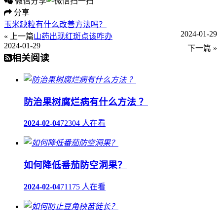
微信分享
分享
玉米缺粒有什么改善方法吗？
2024-01-29
« 上一篇
山药出现红斑点该咋办
2024-01-29
下一篇 »
相关阅读
防治果树腐烂病有什么方法 ？
2024-02-04
72304 人在看
如何降低番茄防空洞果？
2024-02-04
71175 人在看