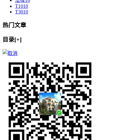
法律
10
T10
10
T30
10
热门文章
目录[+]