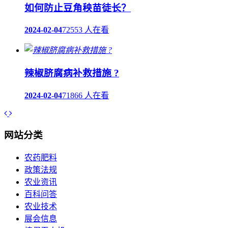
如何防止豆角秧苗徒长？
2024-02-04
72553 人在看
辣椒脐腐病补救措施 ?
2024-02-04
71866 人在看
网站分类
农药肥料
政策法规
农业资讯
百科问答
农业技术
展会信息