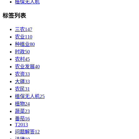
植保无人机
标签列表
三农
147
农业
110
种植业
80
时政
50
农村
45
农业发展
40
农资
33
大疆
33
农民
31
植保无人机
25
植物
24
蔬菜
23
番茄
16
T20
13
问题解答
12