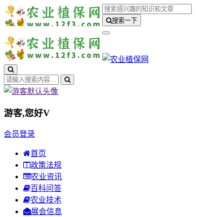
搜索一下
游客,您好
V
会员登录
首页
政策法规
农业资讯
百科问答
农业技术
展会信息