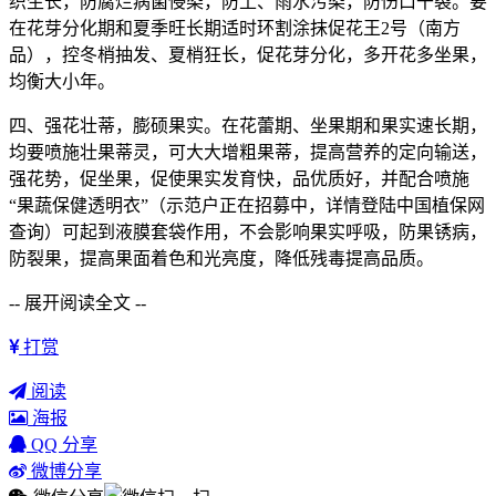
织生长，防腐烂病菌侵染，防土、雨水污染，防伤口干裂。要
在花芽分化期和夏季旺长期适时环割涂抹促花王2号（南方
品），控冬梢抽发、夏梢狂长，促花芽分化，多开花多坐果，
均衡大小年。
四、强花壮蒂，膨硕果实。在花蕾期、坐果期和果实速长期，
均要喷施壮果蒂灵，可大大增粗果蒂，提高营养的定向输送，
强花势，促坐果，促使果实发育快，品优质好，并配合喷施
“果蔬保健透明衣”（示范户正在招募中，详情登陆中国植保网
查询）可起到液膜套袋作用，不会影响果实呼吸，防果锈病，
防裂果，提高果面着色和光亮度，降低残毒提高品质。
-- 展开阅读全文 --
打赏
阅读
海报
QQ 分享
微博分享