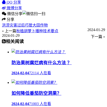
QQ 分享
微博分享
微信分享
分享
洪涝灾害过后巧管大田作物
2024-01-29
« 上一篇
秋植胡萝卜播种技术要点
2024-01-29
下一篇 »
相关阅读
防治果树腐烂病有什么方法 ？
2024-02-04
72114 人在看
如何降低番茄防空洞果？
2024-02-04
71003 人在看