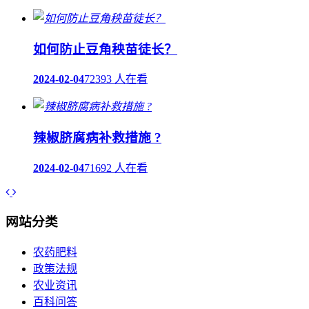
如何防止豆角秧苗徒长？
2024-02-04
72393 人在看
辣椒脐腐病补救措施 ?
2024-02-04
71692 人在看
网站分类
农药肥料
政策法规
农业资讯
百科问答