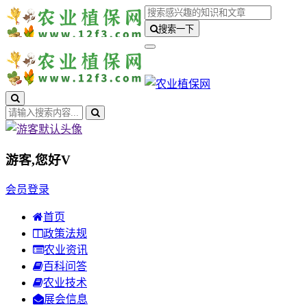
搜索一下
游客,您好
V
会员登录
首页
政策法规
农业资讯
百科问答
农业技术
展会信息