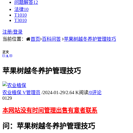
问题解答
12
法律
10
T10
10
T30
10
注册/
登录
当前位置：
首页
百科问答
苹果树越冬养护管理技巧
正文
苹果树越冬养护管理技巧
农业植保
V
管理员
/
2024-01-29
/
2.64 K阅读
/
0评论
01
29
本网站没有时间管理出售有意者联系
问：苹果树越冬养护管理技巧