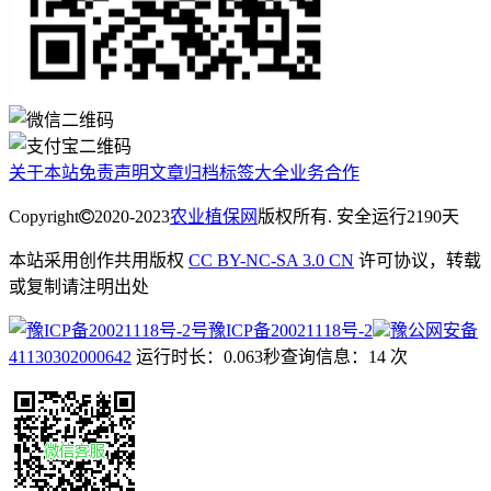
关于本站
免责声明
文章归档
标签大全
业务合作
Copyright
2020-2023
农业植保网
版权所有. 安全运行
2190
天
本站采用创作共用版权
CC BY-NC-SA 3.0 CN
许可协议，转载
或复制请注明出处
豫ICP备20021118号-2
豫公网安备
41130302000642
运行时长：0.063秒
查询信息：14 次