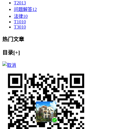
T20
13
问题解答
12
法律
10
T10
10
T30
10
热门文章
目录[+]