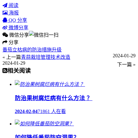
阅读
海报
QQ 分享
微博分享
微信分享
分享
番茄立枯病的防治措施升级
2024-01-29
« 上一篇
青蒜栽培管理技术改造
2024-01-29
下一篇 »
相关阅读
防治果树腐烂病有什么方法 ？
2024-02-04
71861 人在看
如何降低番茄防空洞果？