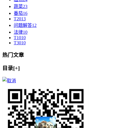
蔬菜
23
番茄
16
T20
13
问题解答
12
法律
10
T10
10
T30
10
热门文章
目录[+]