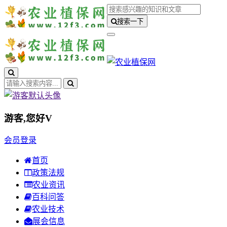
搜索一下
游客,您好
V
会员登录
首页
政策法规
农业资讯
百科问答
农业技术
展会信息