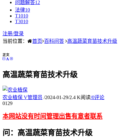
问题解答
12
法律
10
T10
10
T30
10
注册/
登录
当前位置：
首页
百科问答
高温蔬菜育苗技术升级
正文
高温蔬菜育苗技术升级
农业植保
V
管理员
/
2024-01-29
/
2.4 K阅读
/
0评论
01
29
本网站没有时间管理出售有意者联系
问：高温蔬菜育苗技术升级