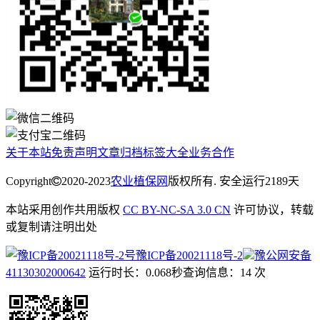
关于本站
免责声明
文章归档
标签大全
业务合作
Copyright
2020-2023
农业植保网
版权所有. 安全运行
2189
天
本站采用创作共用版权
CC BY-NC-SA 3.0 CN
许可协议，转载
或复制请注明出处
豫ICP备20021118号-2
豫公网安备
41130302000642
运行时长：0.068秒
查询信息：14 次