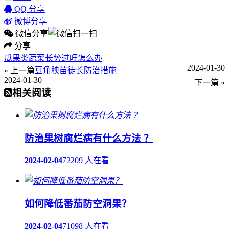
QQ 分享
微博分享
微信分享
分享
瓜果类蔬菜长势过旺怎么办
2024-01-30
« 上一篇
豆角秧苗徒长防治措施
2024-01-30
下一篇 »
相关阅读
防治果树腐烂病有什么方法 ？
2024-02-04
72209 人在看
如何降低番茄防空洞果？
2024-02-04
71098 人在看