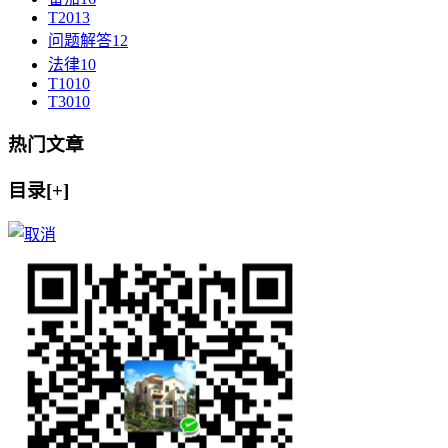
T20
13
问题解答
12
法律
10
T10
10
T30
10
热门文章
目录[+]