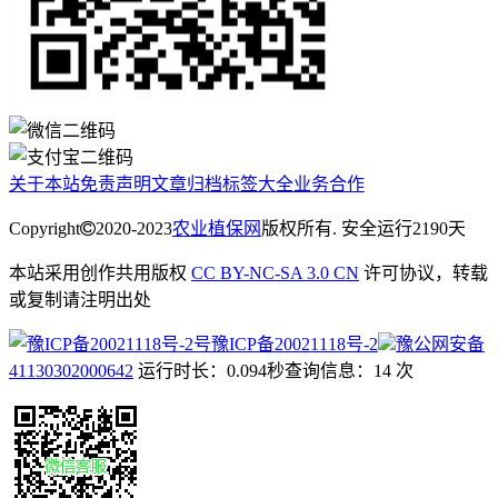
关于本站
免责声明
文章归档
标签大全
业务合作
Copyright
2020-2023
农业植保网
版权所有. 安全运行
2190
天
本站采用创作共用版权
CC BY-NC-SA 3.0 CN
许可协议，转载
或复制请注明出处
豫ICP备20021118号-2
豫公网安备
41130302000642
运行时长：0.094秒
查询信息：14 次