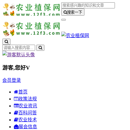
搜索一下
游客,您好
V
会员登录
首页
政策法规
农业资讯
百科问答
农业技术
展会信息