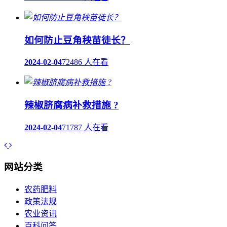
如何防止豆角秧苗徒长？
2024-02-04
72486 人在看
辣椒脐腐病补救措施 ?
2024-02-04
71787 人在看
网站分类
农药肥料
政策法规
农业资讯
百科问答