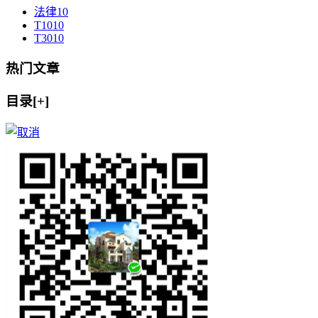
法律
10
T10
10
T30
10
热门文章
目录[+]