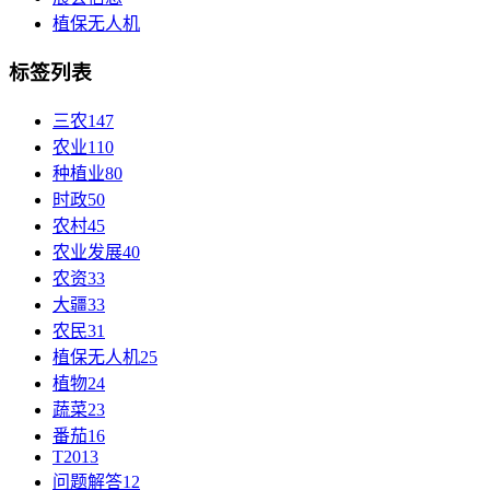
植保无人机
标签列表
三农
147
农业
110
种植业
80
时政
50
农村
45
农业发展
40
农资
33
大疆
33
农民
31
植保无人机
25
植物
24
蔬菜
23
番茄
16
T20
13
问题解答
12