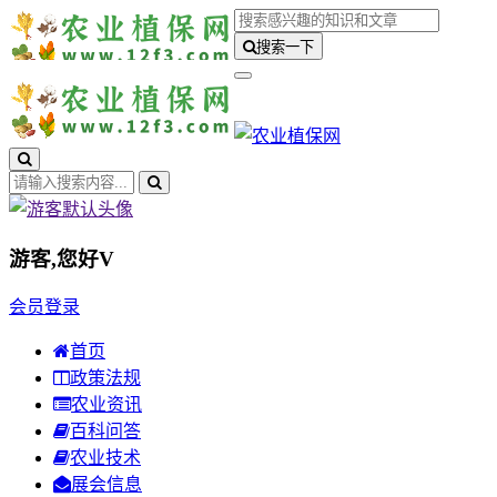
搜索一下
游客,您好
V
会员登录
首页
政策法规
农业资讯
百科问答
农业技术
展会信息