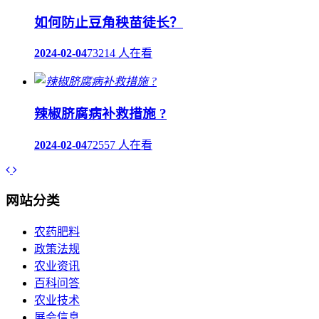
如何防止豆角秧苗徒长？
2024-02-04
73214 人在看
辣椒脐腐病补救措施 ?
2024-02-04
72557 人在看
网站分类
农药肥料
政策法规
农业资讯
百科问答
农业技术
展会信息