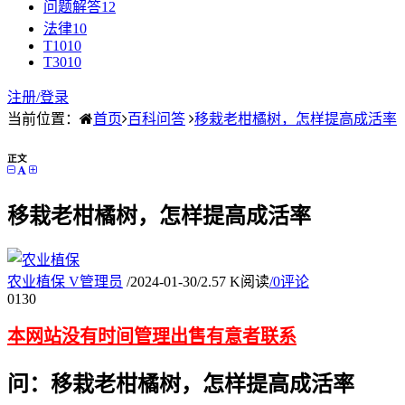
问题解答
12
法律
10
T10
10
T30
10
注册/
登录
当前位置：
首页
百科问答
移栽老柑橘树，怎样提高成活率
正文
移栽老柑橘树，怎样提高成活率
农业植保
V
管理员
/
2024-01-30
/
2.57 K阅读
/
0评论
01
30
本网站没有时间管理出售有意者联系
问：移栽老柑橘树，怎样提高成活率