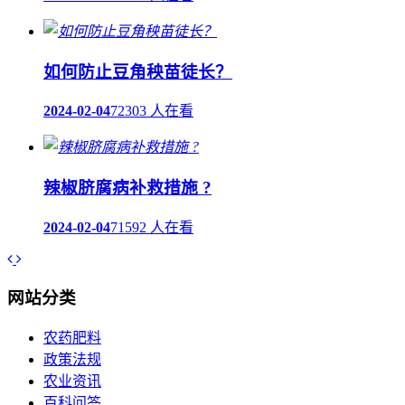
如何防止豆角秧苗徒长？
2024-02-04
72303 人在看
辣椒脐腐病补救措施 ?
2024-02-04
71592 人在看
网站分类
农药肥料
政策法规
农业资讯
百科问答