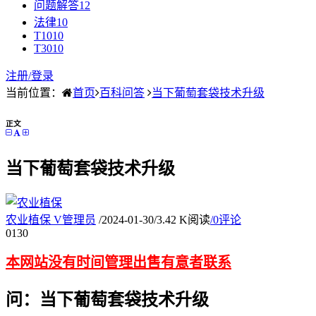
问题解答
12
法律
10
T10
10
T30
10
注册/
登录
当前位置：
首页
百科问答
当下葡萄套袋技术升级
正文
当下葡萄套袋技术升级
农业植保
V
管理员
/
2024-01-30
/
3.42 K阅读
/
0评论
01
30
本网站没有时间管理出售有意者联系
问：当下葡萄套袋技术升级