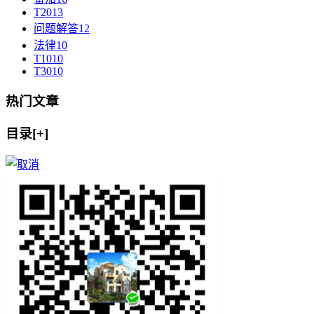
T20
13
问题解答
12
法律
10
T10
10
T30
10
热门文章
目录[+]