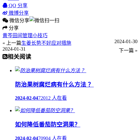
QQ 分享
微博分享
微信分享
分享
黄芩田间管理小技巧
2024-01-30
« 上一篇
生姜长势不好应对措施
2024-01-31
下一篇 »
相关阅读
防治果树腐烂病有什么方法 ？
2024-02-04
72012 人在看
如何降低番茄防空洞果？
2024-02-04
70904 人在看