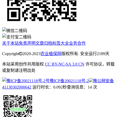
关于本站
免责声明
文章归档
标签大全
业务合作
Copyright
2020-2023
农业植保网
版权所有. 安全运行
2189
天
本站采用创作共用版权
CC BY-NC-SA 3.0 CN
许可协议，转载
或复制请注明出处
豫ICP备20021118号-2
豫公网安备
41130302000642
运行时长：0.092秒
查询信息：14 次