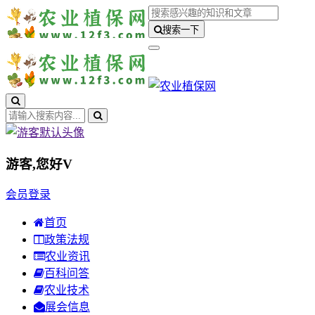
搜索一下
游客,您好
V
会员登录
首页
政策法规
农业资讯
百科问答
农业技术
展会信息