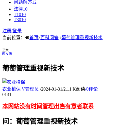
问题解答
12
法律
10
T10
10
T30
10
注册/
登录
当前位置：
首页
百科问答
葡萄管理重视新技术
正文
葡萄管理重视新技术
农业植保
V
管理员
/
2024-01-31
/
2.11 K阅读
/
0评论
01
31
本网站没有时间管理出售有意者联系
问：葡萄管理重视新技术