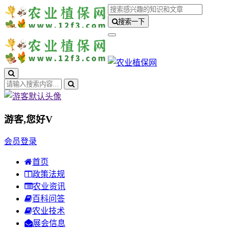
搜索一下
游客,您好
V
会员登录
首页
政策法规
农业资讯
百科问答
农业技术
展会信息