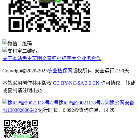
关于本站
免责声明
文章归档
标签大全
业务合作
Copyright
2020-2023
农业植保网
版权所有. 安全运行
2190
天
本站采用创作共用版权
CC BY-NC-SA 3.0 CN
许可协议，转载
或复制请注明出处
豫ICP备20021118号-2
豫公网安备
41130302000642
运行时长：0.092秒
查询信息：14 次