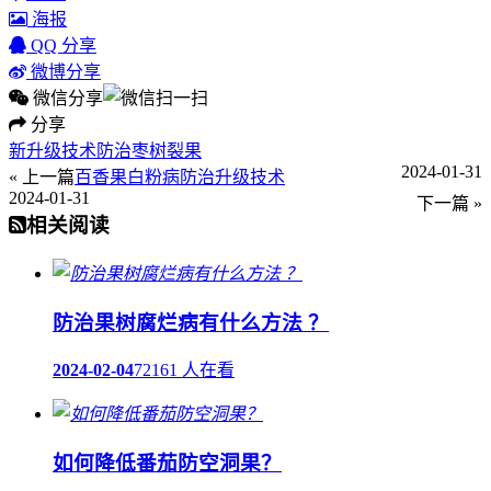
海报
QQ 分享
微博分享
微信分享
分享
新升级技术防治枣树裂果
2024-01-31
« 上一篇
百香果白粉病防治升级技术
2024-01-31
下一篇 »
相关阅读
防治果树腐烂病有什么方法 ？
2024-02-04
72161 人在看
如何降低番茄防空洞果？