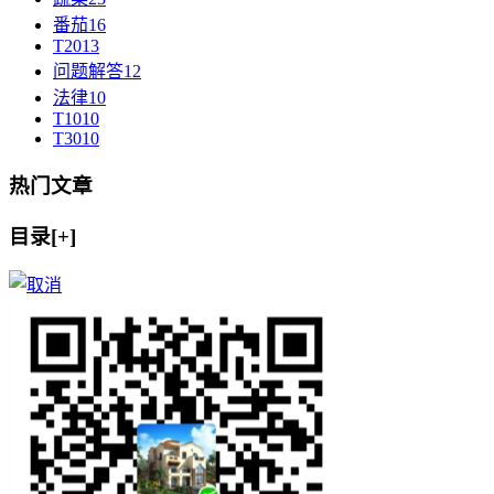
番茄
16
T20
13
问题解答
12
法律
10
T10
10
T30
10
热门文章
目录[+]