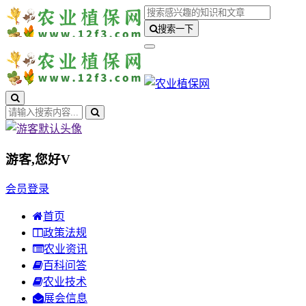
搜索一下
游客,您好
V
会员登录
首页
政策法规
农业资讯
百科问答
农业技术
展会信息