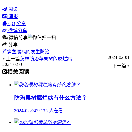
阅读
海报
QQ 分享
微博分享
微信分享
分享
芦笋茎腐病的发生防治
2024-02-01
« 上一篇
怎样防治苹果树的腐烂病
2024-02-01
下一篇 »
相关阅读
防治果树腐烂病有什么方法 ？
2024-02-04
72135 人在看