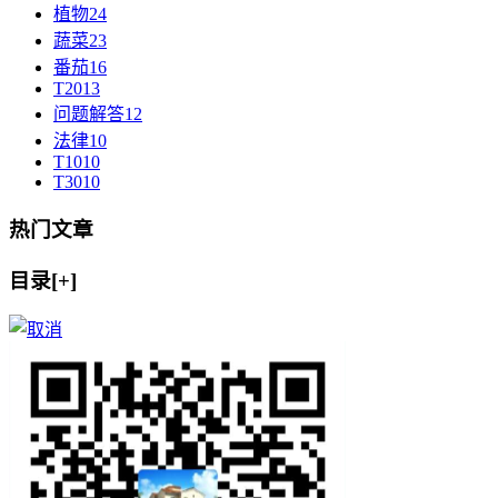
植物
24
蔬菜
23
番茄
16
T20
13
问题解答
12
法律
10
T10
10
T30
10
热门文章
目录[+]