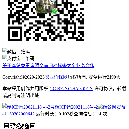
关于本站
免责声明
文章归档
标签大全
业务合作
Copyright
2020-2023
农业植保网
版权所有. 安全运行
2190
天
本站采用创作共用版权
CC BY-NC-SA 3.0 CN
许可协议，转载
或复制请注明出处
豫ICP备20021118号-2
豫公网安备
41130302000642
运行时长：0.102秒
查询信息：14 次