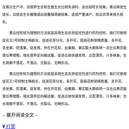
在黄瓜生产中，当营养生长和生殖生长比例失调时，会出现旺长现象。黄瓜秧发生
徒长，瓜就会生长缓慢或出现萎缩凋谢现象，造成严重减产，给瓜农带来很大损
失。
黄瓜控旺较为理想的方法就是采用生态农资促控剂进行药剂控旺，我们可使用
促花王3号抑制主梢疯长，促进花芽分化，多开花，提高花粉受精质量，多开花、
多坐果，防落果，促发育。并在开花前、幼果期、果实膨大期各喷一次壮瓜蒂灵能
使瓜蒂增粗，强化营养定向输送量，促进瓜体快速发育，瓜型漂亮，汁多味美；生
长周期不落花、不落瓜、无裂瓜、无畸形瓜。
黄瓜控旺较为理想的方法就是采用生态农资促控剂进行药剂控旺，我们可使用
促花王3号抑制主梢疯长，促进花芽分化，多开花，提高花粉受精质量，多开花、
多坐果，防落果，促发育。并在开花前、幼果期、果实膨大期各喷一次壮瓜蒂灵能
使瓜蒂增粗，强化营养定向输送量，促进瓜体快速发育，瓜型漂亮，汁多味美；生
长周期不落花、不落瓜、无裂瓜、无畸形瓜。
-- 展开阅读全文 --
打赏