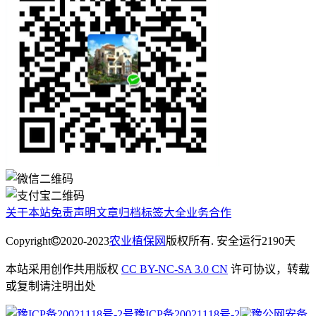
关于本站
免责声明
文章归档
标签大全
业务合作
Copyright
2020-2023
农业植保网
版权所有. 安全运行
2190
天
本站采用创作共用版权
CC BY-NC-SA 3.0 CN
许可协议，转载
或复制请注明出处
豫ICP备20021118号-2
豫公网安备