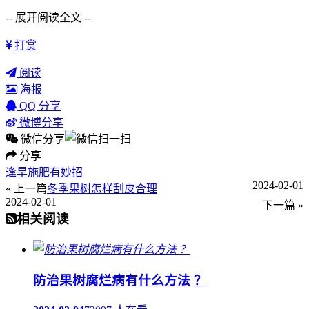
-- 展开阅读全文 --
打赏
阅读
海报
QQ 分享
微博分享
微信分享
分享
逢旱施肥有妙招
2024-02-01
« 上一篇
冬季果树怎样刮皮合理
2024-02-01
下一篇 »
相关阅读
防治果树腐烂病有什么方法 ？