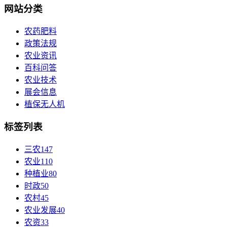
网站分类
农药肥料
政策法规
农业资讯
百科问答
农业技术
展会信息
植保无人机
标签列表
三农
147
农业
110
种植业
80
时政
50
农村
45
农业发展
40
农资
33