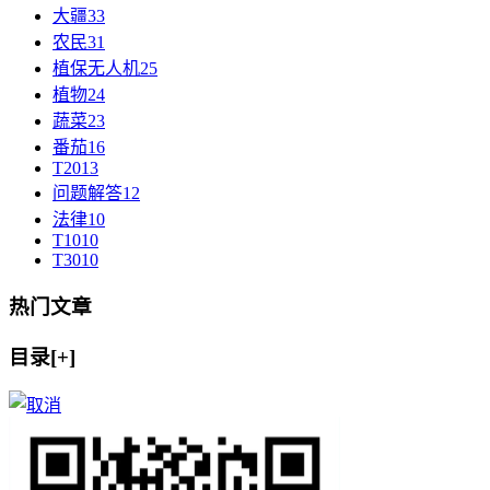
大疆
33
农民
31
植保无人机
25
植物
24
蔬菜
23
番茄
16
T20
13
问题解答
12
法律
10
T10
10
T30
10
热门文章
目录[+]