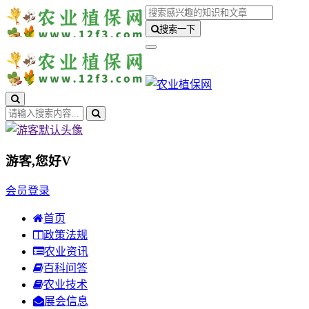
搜索一下
游客,您好
V
会员登录
首页
政策法规
农业资讯
百科问答
农业技术
展会信息