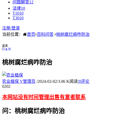
问题解答
12
法律
10
T10
10
T30
10
注册/
登录
当前位置：
首页
百科问答
桃树腐烂病咋防治
正文
桃树腐烂病咋防治
农业植保
V
管理员
/
2024-02-02
/
3.06 K阅读
/
0评论
02
02
本网站没有时间管理出售有意者联系
问：桃树腐烂病咋防治