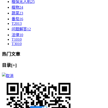
植保无人机
25
植物
24
蔬菜
23
番茄
16
T20
13
问题解答
12
法律
10
T10
10
T30
10
热门文章
目录[+]