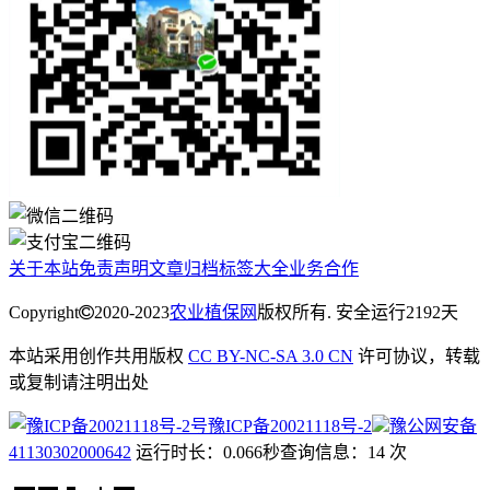
关于本站
免责声明
文章归档
标签大全
业务合作
Copyright
2020-2023
农业植保网
版权所有. 安全运行
2192
天
本站采用创作共用版权
CC BY-NC-SA 3.0 CN
许可协议，转载
或复制请注明出处
豫ICP备20021118号-2
豫公网安备
41130302000642
运行时长：0.066秒
查询信息：14 次