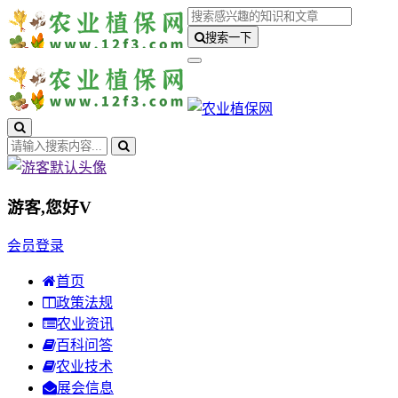
搜索一下
游客,您好
V
会员登录
首页
政策法规
农业资讯
百科问答
农业技术
展会信息