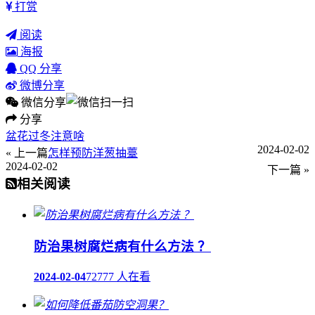
打赏
阅读
海报
QQ 分享
微博分享
微信分享
分享
盆花过冬注意啥
2024-02-02
« 上一篇
怎样预防洋葱抽薹
2024-02-02
下一篇 »
相关阅读
防治果树腐烂病有什么方法 ？
2024-02-04
72777 人在看