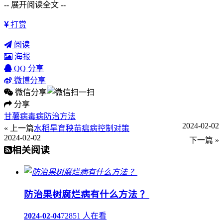
-- 展开阅读全文 --
打赏
阅读
海报
QQ 分享
微博分享
微信分享
分享
甘薯病毒病防治方法
2024-02-02
« 上一篇
水稻旱育秧苗瘟病控制对策
2024-02-02
下一篇 »
相关阅读
防治果树腐烂病有什么方法 ？
2024-02-04
72851 人在看