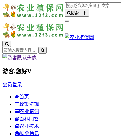
搜索一下
游客,您好
V
会员登录
首页
政策法规
农业资讯
百科问答
农业技术
展会信息