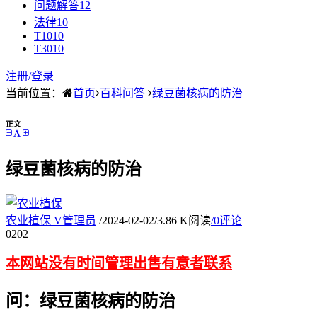
问题解答
12
法律
10
T10
10
T30
10
注册/
登录
当前位置：
首页
百科问答
绿豆菌核病的防治
正文
绿豆菌核病的防治
农业植保
V
管理员
/
2024-02-02
/
3.86 K阅读
/
0评论
02
02
本网站没有时间管理出售有意者联系
问：绿豆菌核病的防治