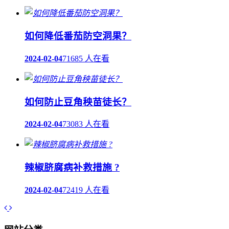
如何降低番茄防空洞果？
2024-02-04
71685 人在看
如何防止豆角秧苗徒长？
2024-02-04
73083 人在看
辣椒脐腐病补救措施 ?
2024-02-04
72419 人在看