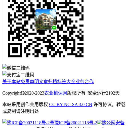
关于本站
免责声明
文章归档
标签大全
业务合作
Copyright
2020-2023
农业植保网
版权所有. 安全运行
2192
天
本站采用创作共用版权
CC BY-NC-SA 3.0 CN
许可协议，转载
或复制请注明出处
豫ICP备20021118号-2
豫公网安备