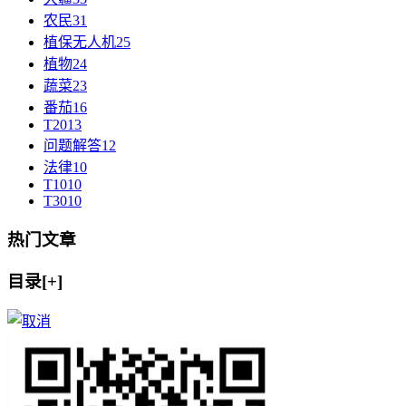
农民
31
植保无人机
25
植物
24
蔬菜
23
番茄
16
T20
13
问题解答
12
法律
10
T10
10
T30
10
热门文章
目录[+]