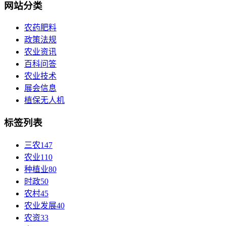
网站分类
农药肥料
政策法规
农业资讯
百科问答
农业技术
展会信息
植保无人机
标签列表
三农
147
农业
110
种植业
80
时政
50
农村
45
农业发展
40
农资
33