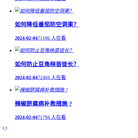
如何降低番茄防空洞果？
2024-02-04
71106 人在看
如何防止豆角秧苗徒长？
2024-02-04
72494 人在看
辣椒脐腐病补救措施 ?
2024-02-04
71794 人在看