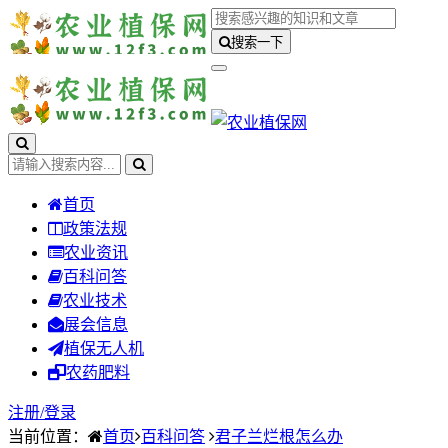
搜索一下
首页
政策法规
农业资讯
百科问答
农业技术
展会信息
植保无人机
农药肥料
注册/
登录
当前位置：
首页
百科问答
君子兰烂根怎么办