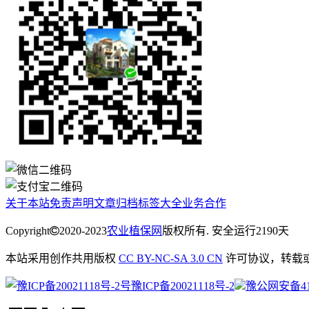
关于本站
免责声明
文章归档
标签大全
业务合作
Copyright
2020-2023
农业植保网
版权所有. 安全运行
2190
天
本站采用创作共用版权
CC BY-NC-SA 3.0 CN
许可协议，转载
豫ICP备20021118号-2
豫公网安备4113