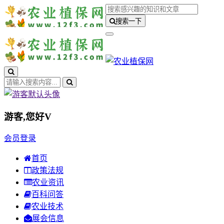
搜索一下
游客,您好
V
会员登录
首页
政策法规
农业资讯
百科问答
农业技术
展会信息