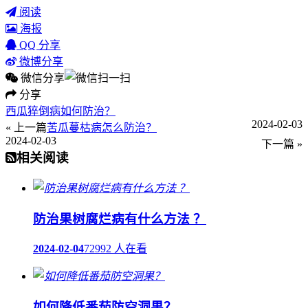
阅读
海报
QQ 分享
微博分享
微信分享
分享
西瓜猝倒病如何防治？
2024-02-03
« 上一篇
苦瓜蔓枯病怎么防治？
2024-02-03
下一篇 »
相关阅读
防治果树腐烂病有什么方法 ？
2024-02-04
72992 人在看
如何降低番茄防空洞果？