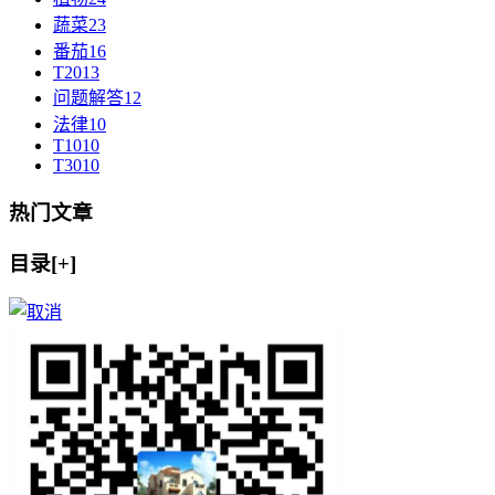
蔬菜
23
番茄
16
T20
13
问题解答
12
法律
10
T10
10
T30
10
热门文章
目录[+]