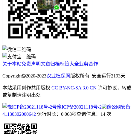
关于本站
免责声明
文章归档
标签大全
业务合作
Copyright
2020-2023
农业植保网
版权所有. 安全运行
2193
天
本站采用创作共用版权
CC BY-NC-SA 3.0 CN
许可协议，转载
或复制请注明出处
豫ICP备20021118号-2
豫公网安备
41130302000642
运行时长：0.068秒
查询信息：14 次