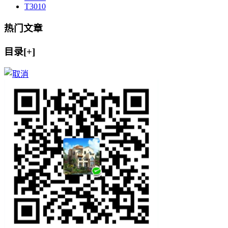
T30
10
热门文章
目录[+]