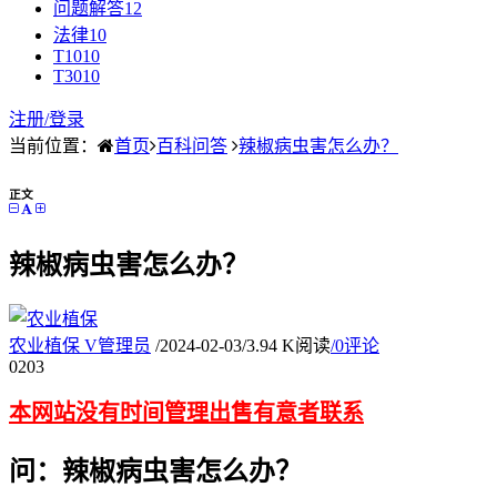
问题解答
12
法律
10
T10
10
T30
10
注册/
登录
当前位置：
首页
百科问答
辣椒病虫害怎么办？
正文
辣椒病虫害怎么办？
农业植保
V
管理员
/
2024-02-03
/
3.94 K阅读
/
0评论
02
03
本网站没有时间管理出售有意者联系
问：辣椒病虫害怎么办？