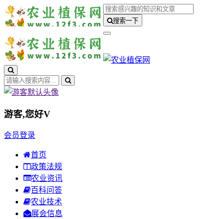
搜索一下
游客,您好
V
会员登录
首页
政策法规
农业资讯
百科问答
农业技术
展会信息