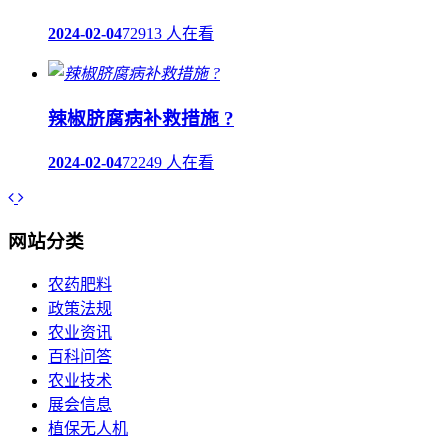
2024-02-04
72913 人在看
辣椒脐腐病补救措施 ?
2024-02-04
72249 人在看
网站分类
农药肥料
政策法规
农业资讯
百科问答
农业技术
展会信息
植保无人机