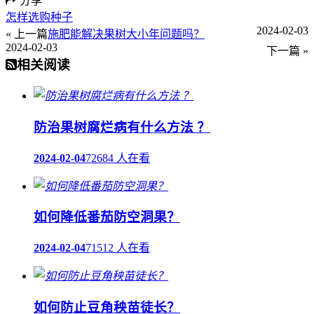
分享
怎样选购种子
2024-02-03
« 上一篇
施肥能解决果树大小年问题吗？
2024-02-03
下一篇 »
相关阅读
防治果树腐烂病有什么方法 ？
2024-02-04
72684 人在看
如何降低番茄防空洞果？
2024-02-04
71512 人在看
如何防止豆角秧苗徒长？