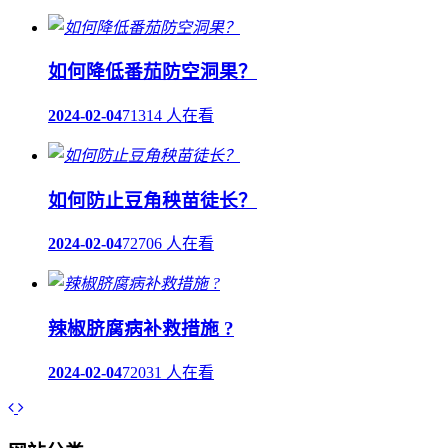
如何降低番茄防空洞果？
2024-02-04
71314 人在看
如何防止豆角秧苗徒长？
2024-02-04
72706 人在看
辣椒脐腐病补救措施 ?
2024-02-04
72031 人在看