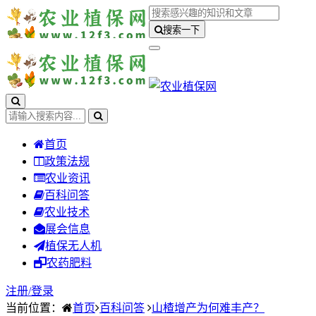
搜索一下
首页
政策法规
农业资讯
百科问答
农业技术
展会信息
植保无人机
农药肥料
注册/
登录
当前位置：
首页
百科问答
山楂增产为何难丰产？