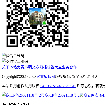
关于本站
免责声明
文章归档
标签大全
业务合作
Copyright
2020-2023
农业植保网
版权所有. 安全运行
2191
天
本站采用创作共用版权
CC BY-NC-SA 3.0 CN
许可协议，转载
豫ICP备20021118号-2
豫公网安备4113