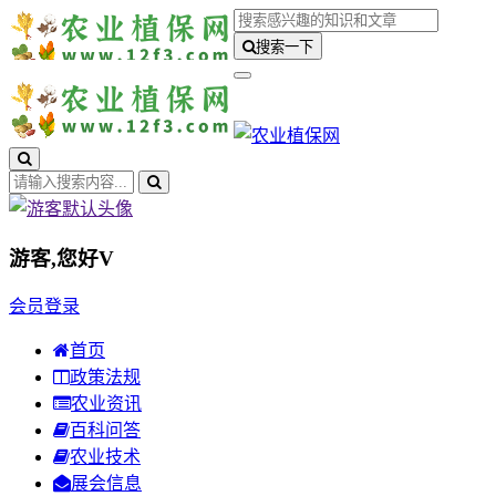
搜索一下
游客,您好
V
会员登录
首页
政策法规
农业资讯
百科问答
农业技术
展会信息