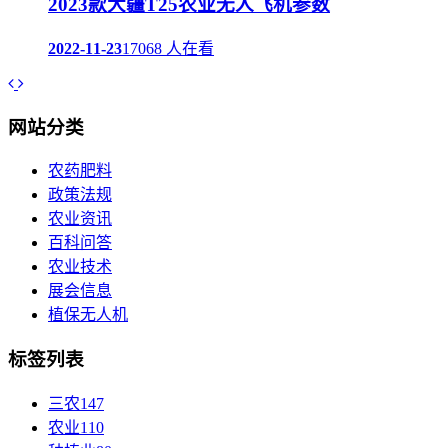
2023款大疆T25农业无人飞机参数
2022-11-23
17068 人在看
网站分类
农药肥料
政策法规
农业资讯
百科问答
农业技术
展会信息
植保无人机
标签列表
三农
147
农业
110