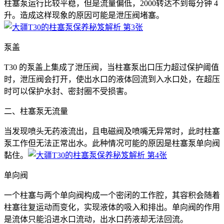
柱塞泵运行比较平稳，但是流量偏低，2000转达不到每分钟 4
升。造成这样现象的原因可能是泄压阀堵塞。
泵盖
T30 的泵盖上集成了泄压阀，当柱塞泵出口压力超过保护阈值
时，泄压阀会打开，使出水口的液体回流到入水口处，在超压
时可以保护水封、密封圈不受损害。
二、柱塞泵无流量
当发现喷头无药液流出，且电磁阀及喷嘴无异常时，此时柱塞
泵工作但无法正常出水。此种情况可能的原因是柱塞泵单向阀
黏住。
单向阀
一个柱塞与两个单向阀构成一个密闭的工作腔，其容积会随着
柱塞往复运动而变化，实现液体的吸入和排出。单向阀的作用
是流体只能沿进水口流动，出水口药液却无法回流。