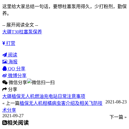
这里给大家总结一句话，要想柱塞泵用得久，少打粉剂，勤保
养。
-- 展开阅读全文 --
大疆
T30
柱塞泵
保养
打赏
阅读
海报
QQ 分享
微博分享
微信分享
分享
大疆植保无人机燃油充电站日常注意事项
2021-08-23
« 上一篇
植保无人机柑橘病虫害介绍及相关飞防技
术分享
2021-09-27
下一篇 »
相关阅读