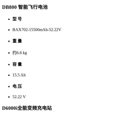
DB800 智能飞行电池
型 号
BAX702-15500mAh-52.22V
重 量
约6.6 kg
容 量
15.5 Ah
电 压
52.22 V
D6000i全能变频充电站