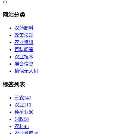
网站分类
农药肥料
政策法规
农业资讯
百科问答
农业技术
展会信息
植保无人机
标签列表
三农
147
农业
110
种植业
80
时政
50
农村
45
农业发展
40