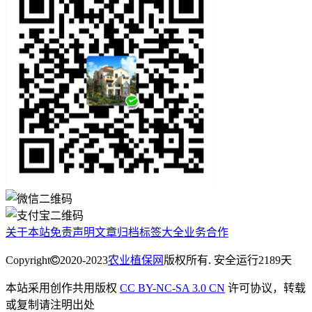
关于本站
免责声明
文章归档
标签大全
业务合作
Copyright
2020-2023
农业植保网
版权所有. 安全运行
2189
天
本站采用创作共用版权
CC BY-NC-SA 3.0 CN
许可协议，转载
或复制请注明出处