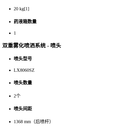
20 kg[1]
药液箱数量
1
双重雾化喷洒系统 - 喷头
喷头型号
LX8060SZ
喷头数量
2个
喷头间距
1368 mm（后喷杆）