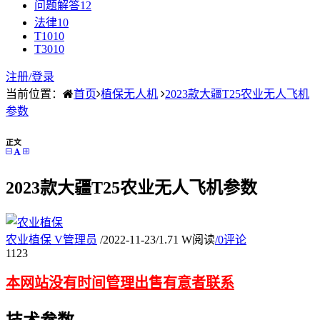
问题解答
12
法律
10
T10
10
T30
10
注册/
登录
当前位置：
首页
植保无人机
2023款大疆T25农业无人飞机
参数
正文
2023款大疆T25农业无人飞机参数
农业植保
V
管理员
/
2022-11-23
/
1.71 W阅读
/
0评论
11
23
本网站没有时间管理出售有意者联系