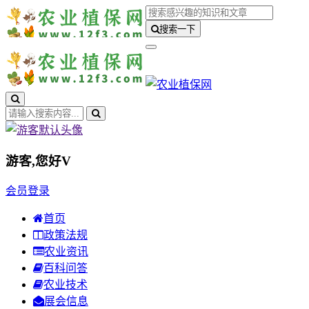
搜索一下
游客,您好
V
会员登录
首页
政策法规
农业资讯
百科问答
农业技术
展会信息