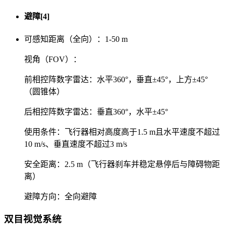
避障[4]
可感知距离（全向）：1-50 m
视角（FOV）：
前相控阵数字雷达：水平360°，垂直±45°，上方±45°
（圆锥体）
后相控阵数字雷达：垂直360°，水平±45°
使用条件：飞行器相对高度高于1.5 m且水平速度不超过
10 m/s、垂直速度不超过3 m/s
安全距离：2.5 m（飞行器刹车并稳定悬停后与障碍物距
离）
避障方向：全向避障
双目视觉系统