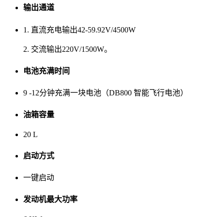
输出通道
1. 直流充电输出42-59.92V/4500W
2. 交流输出220V/1500W。
电池充满时间
9 -12分钟充满一块电池（DB800 智能飞行电池）
油箱容量
20 L
启动方式
一键启动
发动机最大功率