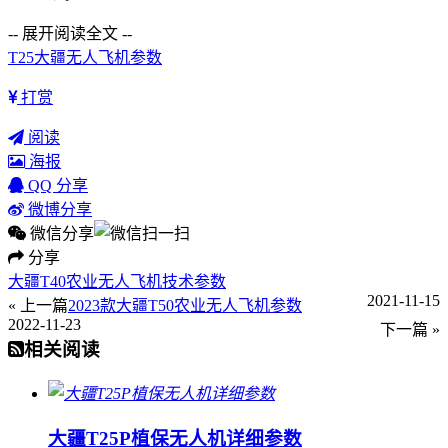
-- 展开阅读全文 --
T25
大疆
无人飞机参数
打赏
阅读
海报
QQ 分享
微博分享
微信分享
分享
大疆T40农业无人飞机技术参数
2021-11-15
« 上一篇
2023款大疆T50农业无人飞机参数
2022-11-23
下一篇 »
相关阅读
大疆T25P植保无人机详细参数