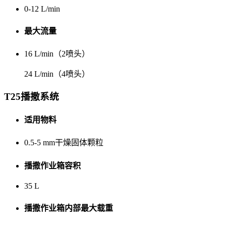
0-12 L/min
最大流量
16 L/min（2喷头）
24 L/min（4喷头）
T25播撒系统
适用物料
0.5-5 mm干燥固体颗粒
播撒作业箱容积
35 L
播撒作业箱内部最大载重