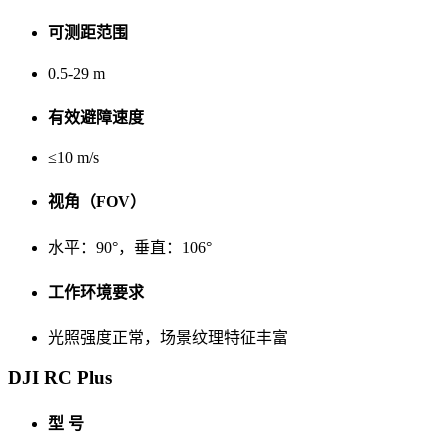
可测距范围
0.5-29 m
有效避障速度
≤10 m/s
视角（FOV）
水平：90°，垂直：106°
工作环境要求
光照强度正常，场景纹理特征丰富
DJI RC Plus
型 号