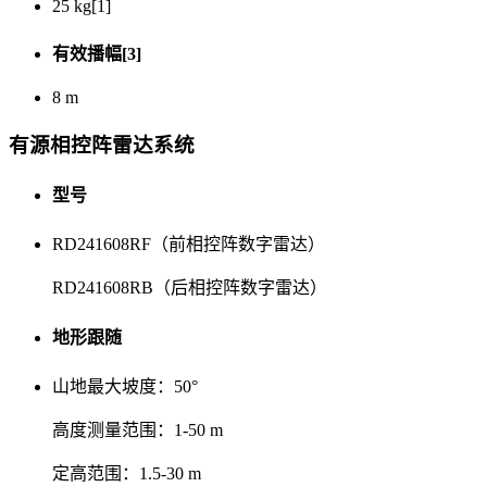
25 kg[1]
有效播幅[3]
8 m
有源相控阵雷达系统
型号
RD241608RF（前相控阵数字雷达）
RD241608RB（后相控阵数字雷达）
地形跟随
山地最大坡度：50°
高度测量范围：1-50 m
定高范围：1.5-30 m