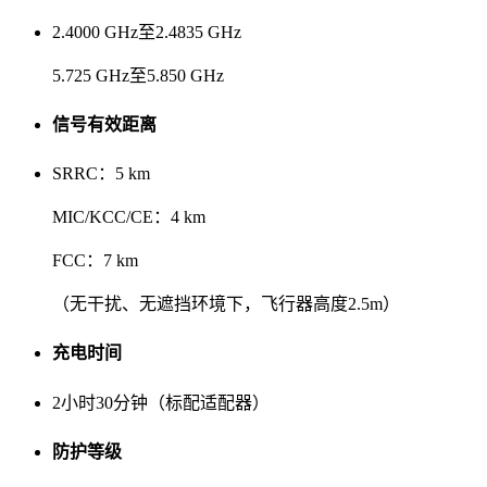
2.4000 GHz至2.4835 GHz
5.725 GHz至5.850 GHz
信号有效距离
SRRC：5 km
MIC/KCC/CE：4 km
FCC：7 km
（无干扰、无遮挡环境下，飞行器高度2.5m）
充电时间
2小时30分钟（标配适配器）
防护等级