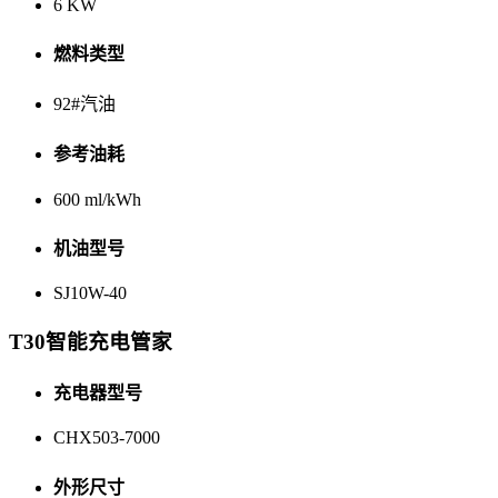
6 KW
燃料类型
92#汽油
参考油耗
600 ml/kWh
机油型号
SJ10W-40
T30智能充电管家
充电器型号
CHX503-7000
外形尺寸