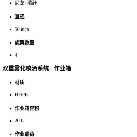
尼龙+碳纤
直径
50 inch
旋翼数量
4
双重雾化喷洒系统 - 作业箱
材质
HDPE
作业箱容积
20 L
作业载荷