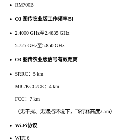
RM700B
O3 图传农业版工作频率[5]
2.4000 GHz至2.4835 GHz
5.725 GHz至5.850 GHz
O3 图传农业版信号有效距离
SRRC：5 km
MIC/KCC/CE：4 km
FCC：7 km
（无干扰、无遮挡环境下，飞行器高度2.5m）
Wi-Fi协议
WIFI 6