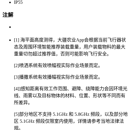
IP55
注解
[1] 海平面高度测得，大疆农业App会根据当前飞行器状
态及周围环境智能推荐装载重量，用户装载物料的最大
重量切勿超过推荐值，否则可能影响飞行安全。
[2]喷洒系统有效喷幅视实际作业场景而定。
[3]播撒系统有效播幅视实际作业场景而定。
[4]]感知距离有效工作范围、避障、绕障能力会因环境光
线、雨雾以及目标物体的材料、位置、形状等不同而有
所差异。
[5]部分地区不支持 5.1GHz 和 5.8GHz 频段，以及部分地
区 5.1GHz 频段仅限室内使用，详情请参考当地法律法
规。