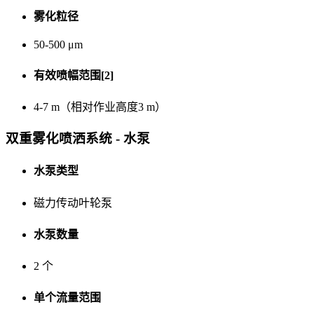
雾化粒径
50-500 μm
有效喷幅范围[2]
4-7 m（相对作业高度3 m）
双重雾化喷洒系统 - 水泵
水泵类型
磁力传动叶轮泵
水泵数量
2 个
单个流量范围