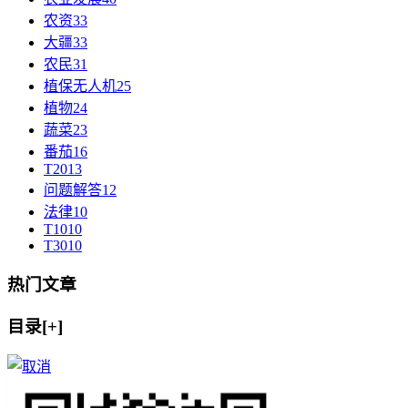
农资
33
大疆
33
农民
31
植保无人机
25
植物
24
蔬菜
23
番茄
16
T20
13
问题解答
12
法律
10
T10
10
T30
10
热门文章
目录[+]