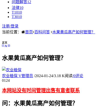
问题解答
12
法律
10
T10
10
T30
10
注册/
登录
当前位置：
首页
百科问答
水果黄瓜高产如何管理？
正文
水果黄瓜高产如何管理？
农业植保
V
管理员
/
2024-01-24
/
3.18 K阅读
/
0评论
01
24
本网站没有时间管理出售有意者联系
问：水果黄瓜高产如何管理？