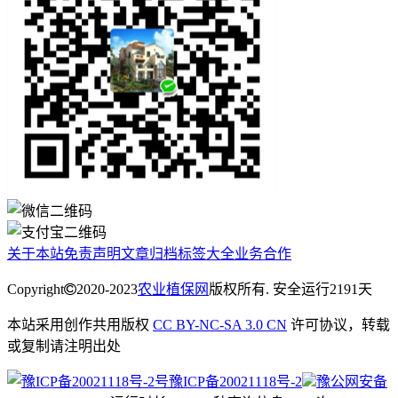
关于本站
免责声明
文章归档
标签大全
业务合作
Copyright
2020-2023
农业植保网
版权所有. 安全运行
2191
天
本站采用创作共用版权
CC BY-NC-SA 3.0 CN
许可协议，转载
或复制请注明出处
豫ICP备20021118号-2
豫公网安备