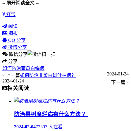
-- 展开阅读全文 --
打赏
阅读
海报
QQ 分享
微博分享
微信分享
分享
如何防治南瓜白绢病
2024-01-24
« 上一篇
如何防治韭菜白斑叶枯病？
2024-01-24
下一篇 »
相关阅读
防治果树腐烂病有什么方法 ？
2024-02-04
72393 人在看