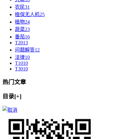
农民
31
植保无人机
25
植物
24
蔬菜
23
番茄
16
T20
13
问题解答
12
法律
10
T10
10
T30
10
热门文章
目录[+]