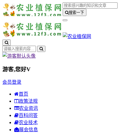
搜索一下
游客,您好
V
会员登录
首页
政策法规
农业资讯
百科问答
农业技术
展会信息