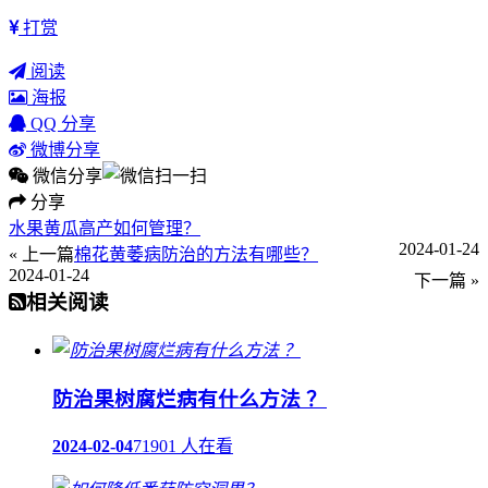
打赏
阅读
海报
QQ 分享
微博分享
微信分享
分享
水果黄瓜高产如何管理？
2024-01-24
« 上一篇
棉花黄萎病防治的方法有哪些？
2024-01-24
下一篇 »
相关阅读
防治果树腐烂病有什么方法 ？
2024-02-04
71901 人在看