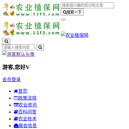
搜索一下
游客,您好
V
会员登录
首页
政策法规
农业资讯
百科问答
农业技术
展会信息