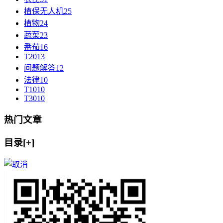
植保无人机
25
植物
24
蔬菜
23
番茄
16
T20
13
问题解答
12
法律
10
T10
10
T30
10
热门文章
目录[+]