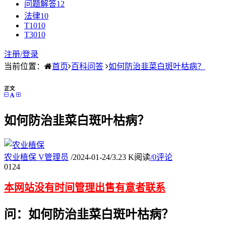
问题解答
12
法律
10
T10
10
T30
10
注册/
登录
当前位置：
首页
百科问答
如何防治韭菜白斑叶枯病？
正文
如何防治韭菜白斑叶枯病？
农业植保
V
管理员
/
2024-01-24
/
3.23 K阅读
/
0评论
01
24
本网站没有时间管理出售有意者联系
问：如何防治韭菜白斑叶枯病？