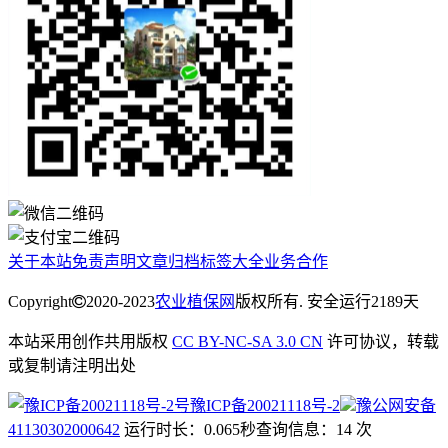
关于本站
免责声明
文章归档
标签大全
业务合作
Copyright
2020-2023
农业植保网
版权所有. 安全运行
2189
天
本站采用创作共用版权
CC BY-NC-SA 3.0 CN
许可协议，转载
或复制请注明出处
豫ICP备20021118号-2
豫公网安备
41130302000642
运行时长：0.065秒
查询信息：14 次